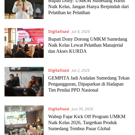
Bupati Dony: UMKM Sumedang Harus
Naik Kelas, Jangan Hanya Berpindah dari
Pelatihan ke Pelatihan
Digitalisasi
Juli 8, 2026
Bupati Dony Dorong UMKM Sumedang
Naik Kelas Lewat Pelatihan Manajerial
dan Akses KURDA
Digitalisasi
Juli 2, 2026
GEMPITA Jadi Andalan Sumedang Tekan
Pengangguran, Dipaparkan di Hadapan
Tim Penilai PPD Nasional
Digitalisasi
Juni 30, 2026
Wabup Fajar Kick Off Program UMKM
Naik Kelas 2026, Targetkan Produk
Sumedang Tembus Pasar Global