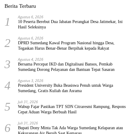
Berita Terbaru
Agustus 6, 2026
1
10 Peserta Berebut Dua Jabatan Perangkat Desa Jatimekar, Ini
Hasil Seleksinya
Agustus 6, 2026
2
DPRD Sumedang Kawal Program Nasional hingga Desa,
Tegaskan Harus Benar-Benar Berpihak kepada Rakyat
Agustus 4, 2026
3
Bersama Percepat IKD dan Digitalisasi Bansos, Pemkab
Sumedang Dorong Pelayanan dan Bantuan Tepat Sasaran
Agustus 3, 2026
4
President University Buka Beasiswa Penuh untuk Warga
Sumedang, Gratis Kuliah dan Asrama
Juli 31, 2026
5
Wabup Fajar Pastikan TPT SDN Citraresmi Rampung, Respons
Cepat Aduan Warga Berbuah Hasil
Juli 31, 2026
6
Bupati Dony Minta Tak Ada Warga Sumedang Kelaparan atau
Kekurangan Air Bersih Saat Kemarau