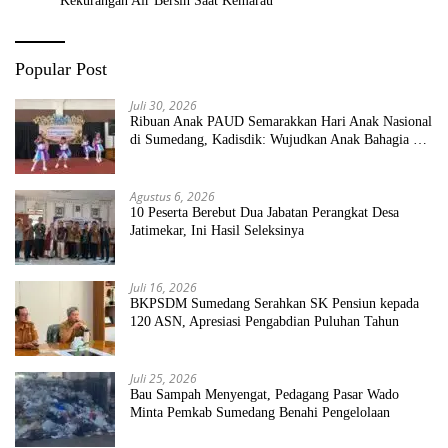
Kekurangan Air Bersih Saat Kemarau
Popular Post
Juli 30, 2026
Ribuan Anak PAUD Semarakkan Hari Anak Nasional
di Sumedang, Kadisdik: Wujudkan Anak Bahagia dan
Sekolah Bersih Sehat
Agustus 6, 2026
10 Peserta Berebut Dua Jabatan Perangkat Desa
Jatimekar, Ini Hasil Seleksinya
Juli 16, 2026
BKPSDM Sumedang Serahkan SK Pensiun kepada
120 ASN, Apresiasi Pengabdian Puluhan Tahun
Juli 25, 2026
Bau Sampah Menyengat, Pedagang Pasar Wado
Minta Pemkab Sumedang Benahi Pengelolaan