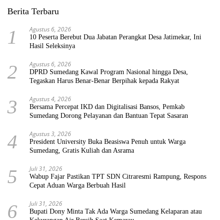
Berita Terbaru
Agustus 6, 2026
1
10 Peserta Berebut Dua Jabatan Perangkat Desa Jatimekar, Ini
Hasil Seleksinya
Agustus 6, 2026
2
DPRD Sumedang Kawal Program Nasional hingga Desa,
Tegaskan Harus Benar-Benar Berpihak kepada Rakyat
Agustus 4, 2026
3
Bersama Percepat IKD dan Digitalisasi Bansos, Pemkab
Sumedang Dorong Pelayanan dan Bantuan Tepat Sasaran
Agustus 3, 2026
4
President University Buka Beasiswa Penuh untuk Warga
Sumedang, Gratis Kuliah dan Asrama
Juli 31, 2026
5
Wabup Fajar Pastikan TPT SDN Citraresmi Rampung, Respons
Cepat Aduan Warga Berbuah Hasil
Juli 31, 2026
6
Bupati Dony Minta Tak Ada Warga Sumedang Kelaparan atau