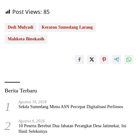
Post Views:
85
Dedi Mulyadi
Keraton Sumedang Larang
Mahkota Binokasih
Berita Terbaru
Agustus 10, 2026
1
Sekda Sumedang Minta ASN Percepat Digitalisasi Perlinsos
Agustus 6, 2026
2
10 Peserta Berebut Dua Jabatan Perangkat Desa Jatimekar, Ini
Hasil Seleksinya