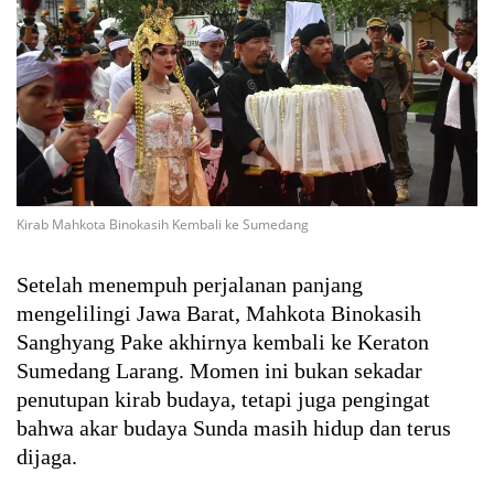
Kirab Mahkota Binokasih Kembali ke Sumedang
Setelah menempuh perjalanan panjang
mengelilingi Jawa Barat, Mahkota Binokasih
Sanghyang Pake akhirnya kembali ke Keraton
Sumedang Larang. Momen ini bukan sekadar
penutupan kirab budaya, tetapi juga pengingat
bahwa akar budaya Sunda masih hidup dan terus
dijaga.