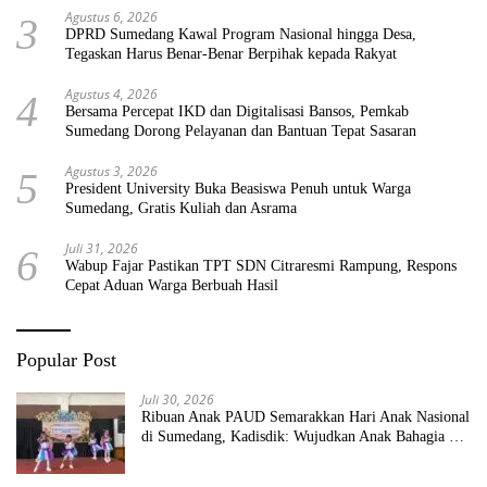
Agustus 6, 2026
3
DPRD Sumedang Kawal Program Nasional hingga Desa,
Tegaskan Harus Benar-Benar Berpihak kepada Rakyat
Agustus 4, 2026
4
Bersama Percepat IKD dan Digitalisasi Bansos, Pemkab
Sumedang Dorong Pelayanan dan Bantuan Tepat Sasaran
Agustus 3, 2026
5
President University Buka Beasiswa Penuh untuk Warga
Sumedang, Gratis Kuliah dan Asrama
Juli 31, 2026
6
Wabup Fajar Pastikan TPT SDN Citraresmi Rampung, Respons
Cepat Aduan Warga Berbuah Hasil
Popular Post
Juli 30, 2026
Ribuan Anak PAUD Semarakkan Hari Anak Nasional
di Sumedang, Kadisdik: Wujudkan Anak Bahagia dan
Sekolah Bersih Sehat