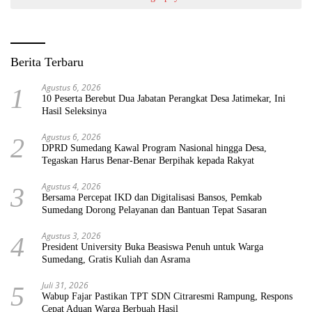
Berita Terbaru
Agustus 6, 2026
1
10 Peserta Berebut Dua Jabatan Perangkat Desa Jatimekar, Ini
Hasil Seleksinya
Agustus 6, 2026
2
DPRD Sumedang Kawal Program Nasional hingga Desa,
Tegaskan Harus Benar-Benar Berpihak kepada Rakyat
Agustus 4, 2026
3
Bersama Percepat IKD dan Digitalisasi Bansos, Pemkab
Sumedang Dorong Pelayanan dan Bantuan Tepat Sasaran
Agustus 3, 2026
4
President University Buka Beasiswa Penuh untuk Warga
Sumedang, Gratis Kuliah dan Asrama
Juli 31, 2026
5
Wabup Fajar Pastikan TPT SDN Citraresmi Rampung, Respons
Cepat Aduan Warga Berbuah Hasil