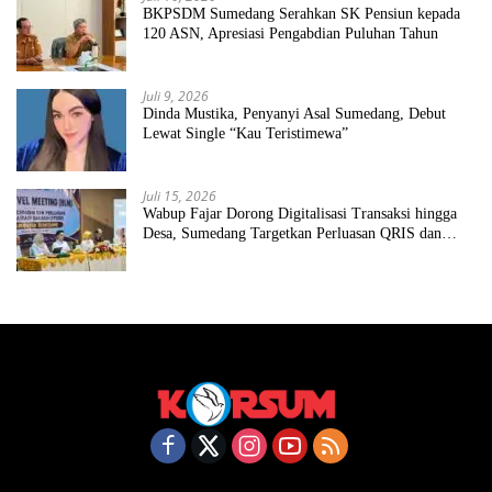
BKPSDM Sumedang Serahkan SK Pensiun kepada
120 ASN, Apresiasi Pengabdian Puluhan Tahun
Juli 9, 2026
Dinda Mustika, Penyanyi Asal Sumedang, Debut
Lewat Single “Kau Teristimewa”
Juli 15, 2026
Wabup Fajar Dorong Digitalisasi Transaksi hingga
Desa, Sumedang Targetkan Perluasan QRIS dan
ETPD