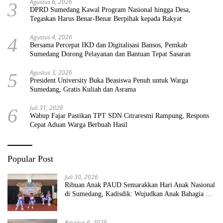
Agustus 6, 2026
3
DPRD Sumedang Kawal Program Nasional hingga Desa,
Tegaskan Harus Benar-Benar Berpihak kepada Rakyat
Agustus 4, 2026
4
Bersama Percepat IKD dan Digitalisasi Bansos, Pemkab
Sumedang Dorong Pelayanan dan Bantuan Tepat Sasaran
Agustus 3, 2026
5
President University Buka Beasiswa Penuh untuk Warga
Sumedang, Gratis Kuliah dan Asrama
Juli 31, 2026
6
Wabup Fajar Pastikan TPT SDN Citraresmi Rampung, Respons
Cepat Aduan Warga Berbuah Hasil
Popular Post
Juli 30, 2026
Ribuan Anak PAUD Semarakkan Hari Anak Nasional
di Sumedang, Kadisdik: Wujudkan Anak Bahagia dan
Sekolah Bersih Sehat
Agustus 6, 2026