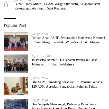
Juli 31, 2026
6
Bupati Dony Minta Tak Ada Warga Sumedang Kelaparan atau
Kekurangan Air Bersih Saat Kemarau
Popular Post
Juli 30, 2026
Ribuan Anak PAUD Semarakkan Hari Anak Nasional
di Sumedang, Kadisdik: Wujudkan Anak Bahagia dan
Sekolah Bersih Sehat
Agustus 6, 2026
10 Peserta Berebut Dua Jabatan Perangkat Desa
Jatimekar, Ini Hasil Seleksinya
Juli 16, 2026
BKPSDM Sumedang Serahkan SK Pensiun kepada
120 ASN, Apresiasi Pengabdian Puluhan Tahun
Juli 25, 2026
Bau Sampah Menyengat, Pedagang Pasar Wado
Minta Pemkab Sumedang Benahi Pengelolaan