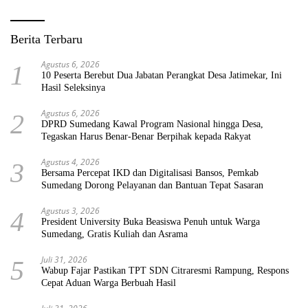
Berita Terbaru
Agustus 6, 2026
1
10 Peserta Berebut Dua Jabatan Perangkat Desa Jatimekar, Ini
Hasil Seleksinya
Agustus 6, 2026
2
DPRD Sumedang Kawal Program Nasional hingga Desa,
Tegaskan Harus Benar-Benar Berpihak kepada Rakyat
Agustus 4, 2026
3
Bersama Percepat IKD dan Digitalisasi Bansos, Pemkab
Sumedang Dorong Pelayanan dan Bantuan Tepat Sasaran
Agustus 3, 2026
4
President University Buka Beasiswa Penuh untuk Warga
Sumedang, Gratis Kuliah dan Asrama
Juli 31, 2026
5
Wabup Fajar Pastikan TPT SDN Citraresmi Rampung, Respons
Cepat Aduan Warga Berbuah Hasil