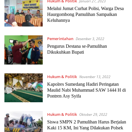
Hukum & Politik
Januari 27, 2023
Melalui Jumat Curhat Polisi, Warga Desa
Haurgombong Pamulihan Sampaikan
Keluhannya
Pemerintahan
Desember 3, 2022
Pengurus Destana se-Pamulihan
Dikukuhkan Bupati
Hukum & Politik
November 13, 2022
Kapolres Sumedang Hadiri Peringatan
Maulid Nabi Muhammad SAW 1444 H di
Pontren Asy Syifa
Hukum & Politik
Oktober 29, 2022
Siswa SMPN 2 Pamulihan Harus Berjalan
Kaki 15 KM, Ini Yang Dilakukan Polsek