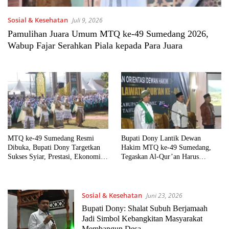
Sosial & Kesehatan
Juli 9, 2026
Pamulihan Juara Umum MTQ ke-49 Sumedang 2026,
Wabup Fajar Serahkan Piala kepada Para Juara
MTQ ke-49 Sumedang Resmi
Bupati Dony Lantik Dewan
Dibuka, Bupati Dony Targetkan
Hakim MTQ ke-49 Sumedang,
Sukses Syiar, Prestasi, Ekonomi,
Tegaskan Al-Qur’an Harus
dan Administrasi
Membumi di Tengah Masyarakat
Sosial & Kesehatan
Juni 23, 2026
Bupati Dony: Shalat Subuh Berjamaah
Jadi Simbol Kebangkitan Masyarakat
Membangun Desa