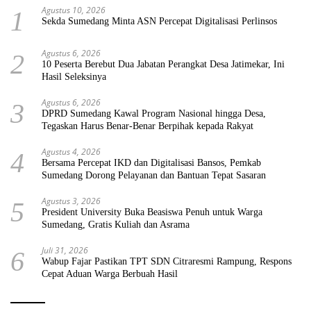
Agustus 10, 2026
1
Sekda Sumedang Minta ASN Percepat Digitalisasi Perlinsos
Agustus 6, 2026
2
10 Peserta Berebut Dua Jabatan Perangkat Desa Jatimekar, Ini
Hasil Seleksinya
Agustus 6, 2026
3
DPRD Sumedang Kawal Program Nasional hingga Desa,
Tegaskan Harus Benar-Benar Berpihak kepada Rakyat
Agustus 4, 2026
4
Bersama Percepat IKD dan Digitalisasi Bansos, Pemkab
Sumedang Dorong Pelayanan dan Bantuan Tepat Sasaran
Agustus 3, 2026
5
President University Buka Beasiswa Penuh untuk Warga
Sumedang, Gratis Kuliah dan Asrama
Juli 31, 2026
6
Wabup Fajar Pastikan TPT SDN Citraresmi Rampung, Respons
Cepat Aduan Warga Berbuah Hasil