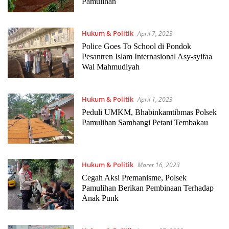
Pamulihan
Hukum & Politik
April 7, 2023
Police Goes To School di Pondok
Pesantren Islam Internasional Asy-syifaa
Wal Mahmudiyah
Hukum & Politik
April 1, 2023
Peduli UMKM, Bhabinkamtibmas Polsek
Pamulihan Sambangi Petani Tembakau
Hukum & Politik
Maret 16, 2023
Cegah Aksi Premanisme, Polsek
Pamulihan Berikan Pembinaan Terhadap
Anak Punk