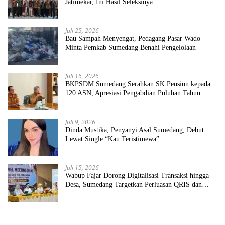
Jatimekar, Ini Hasil Seleksinya
Juli 25, 2026
Bau Sampah Menyengat, Pedagang Pasar Wado
Minta Pemkab Sumedang Benahi Pengelolaan
Juli 16, 2026
BKPSDM Sumedang Serahkan SK Pensiun kepada
120 ASN, Apresiasi Pengabdian Puluhan Tahun
Juli 9, 2026
Dinda Mustika, Penyanyi Asal Sumedang, Debut
Lewat Single “Kau Teristimewa”
Juli 15, 2026
Wabup Fajar Dorong Digitalisasi Transaksi hingga
Desa, Sumedang Targetkan Perluasan QRIS dan
ETPD