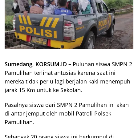
Sumedang, KORSUM.ID
– Puluhan siswa SMPN 2
Pamulihan terlihat antusias karena saat ini
mereka tidak perlu lagi berjalan kaki menempuh
jarak 15 Km untuk ke Sekolah.
Pasalnya siswa dari SMPN 2 Pamulihan ini akan
di antar jemput oleh mobil Patroli Polsek
Pamulihan.
Sebanyak 20 orang siswa ini berkumpul di