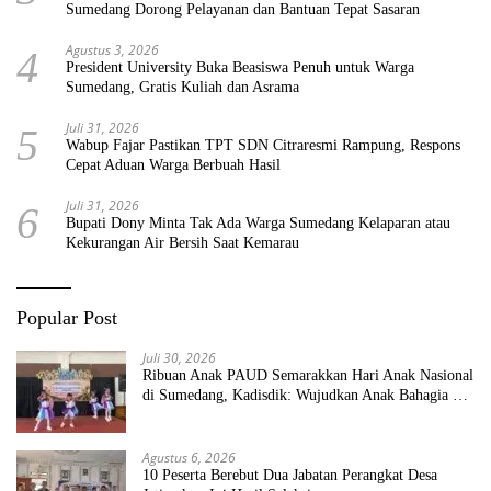
Sumedang Dorong Pelayanan dan Bantuan Tepat Sasaran
Agustus 3, 2026
4
President University Buka Beasiswa Penuh untuk Warga
Sumedang, Gratis Kuliah dan Asrama
Juli 31, 2026
5
Wabup Fajar Pastikan TPT SDN Citraresmi Rampung, Respons
Cepat Aduan Warga Berbuah Hasil
Juli 31, 2026
6
Bupati Dony Minta Tak Ada Warga Sumedang Kelaparan atau
Kekurangan Air Bersih Saat Kemarau
Popular Post
Juli 30, 2026
Ribuan Anak PAUD Semarakkan Hari Anak Nasional
di Sumedang, Kadisdik: Wujudkan Anak Bahagia dan
Sekolah Bersih Sehat
Agustus 6, 2026
10 Peserta Berebut Dua Jabatan Perangkat Desa