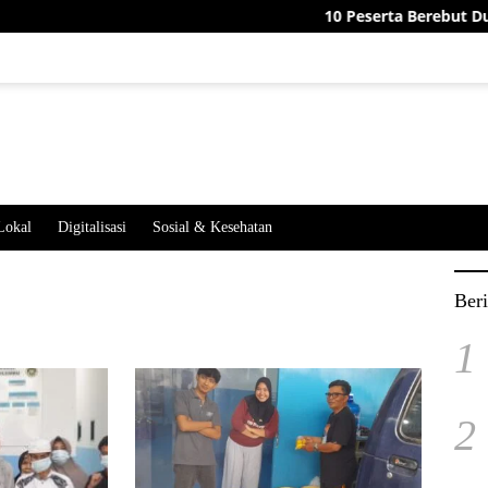
10 Peserta Berebut Dua Jaba
Lokal
Digitalisasi
Sosial & Kesehatan
Beri
1
2