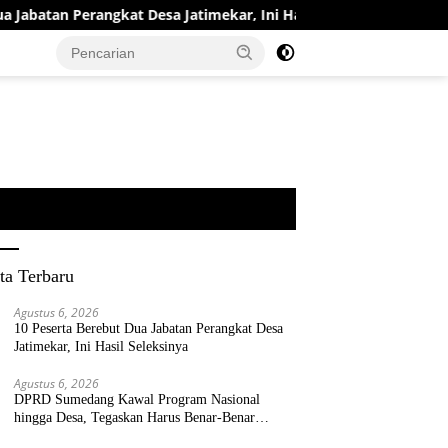
tan Perangkat Desa Jatimekar, Ini Hasil Seleksinya
DPRD
ta Terbaru
Agustus 6, 2026
10 Peserta Berebut Dua Jabatan Perangkat Desa
Jatimekar, Ini Hasil Seleksinya
Agustus 6, 2026
DPRD Sumedang Kawal Program Nasional
hingga Desa, Tegaskan Harus Benar-Benar
Berpihak kepada Rakyat