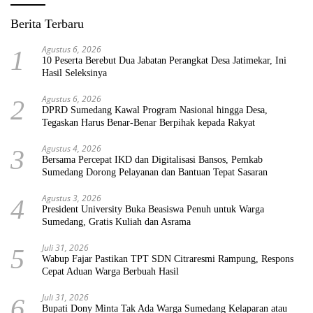
Berita Terbaru
Agustus 6, 2026
1
10 Peserta Berebut Dua Jabatan Perangkat Desa Jatimekar, Ini
Hasil Seleksinya
Agustus 6, 2026
2
DPRD Sumedang Kawal Program Nasional hingga Desa,
Tegaskan Harus Benar-Benar Berpihak kepada Rakyat
Agustus 4, 2026
3
Bersama Percepat IKD dan Digitalisasi Bansos, Pemkab
Sumedang Dorong Pelayanan dan Bantuan Tepat Sasaran
Agustus 3, 2026
4
President University Buka Beasiswa Penuh untuk Warga
Sumedang, Gratis Kuliah dan Asrama
Juli 31, 2026
5
Wabup Fajar Pastikan TPT SDN Citraresmi Rampung, Respons
Cepat Aduan Warga Berbuah Hasil
Juli 31, 2026
6
Bupati Dony Minta Tak Ada Warga Sumedang Kelaparan atau