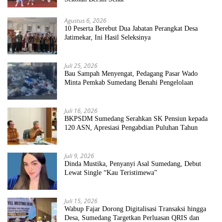
Agustus 6, 2026
10 Peserta Berebut Dua Jabatan Perangkat Desa
Jatimekar, Ini Hasil Seleksinya
Juli 25, 2026
Bau Sampah Menyengat, Pedagang Pasar Wado
Minta Pemkab Sumedang Benahi Pengelolaan
Juli 16, 2026
BKPSDM Sumedang Serahkan SK Pensiun kepada
120 ASN, Apresiasi Pengabdian Puluhan Tahun
Juli 9, 2026
Dinda Mustika, Penyanyi Asal Sumedang, Debut
Lewat Single “Kau Teristimewa”
Juli 15, 2026
Wabup Fajar Dorong Digitalisasi Transaksi hingga
Desa, Sumedang Targetkan Perluasan QRIS dan