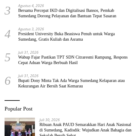
Agustus 4, 2026
3
Bersama Percepat IKD dan Digitalisasi Bansos, Pemkab
Sumedang Dorong Pelayanan dan Bantuan Tepat Sasaran
Agustus 3, 2026
4
President University Buka Beasiswa Penuh untuk Warga
Sumedang, Gratis Kuliah dan Asrama
Juli 31, 2026
5
Wabup Fajar Pastikan TPT SDN Citraresmi Rampung, Respons
Cepat Aduan Warga Berbuah Hasil
Juli 31, 2026
6
Bupati Dony Minta Tak Ada Warga Sumedang Kelaparan atau
Kekurangan Air Bersih Saat Kemarau
Popular Post
Juli 30, 2026
Ribuan Anak PAUD Semarakkan Hari Anak Nasional
di Sumedang, Kadisdik: Wujudkan Anak Bahagia dan
Sekolah Bersih Sehat