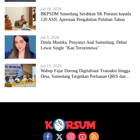
Juli 16, 2026
BKPSDM Sumedang Serahkan SK Pensiun kepada
120 ASN, Apresiasi Pengabdian Puluhan Tahun
Juli 9, 2026
Dinda Mustika, Penyanyi Asal Sumedang, Debut
Lewat Single “Kau Teristimewa”
Juli 15, 2026
Wabup Fajar Dorong Digitalisasi Transaksi hingga
Desa, Sumedang Targetkan Perluasan QRIS dan
ETPD