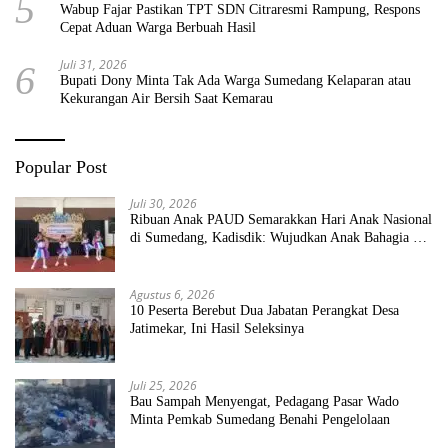
5
Wabup Fajar Pastikan TPT SDN Citraresmi Rampung, Respons
Cepat Aduan Warga Berbuah Hasil
Juli 31, 2026
6
Bupati Dony Minta Tak Ada Warga Sumedang Kelaparan atau
Kekurangan Air Bersih Saat Kemarau
Popular Post
Juli 30, 2026
Ribuan Anak PAUD Semarakkan Hari Anak Nasional
di Sumedang, Kadisdik: Wujudkan Anak Bahagia dan
Sekolah Bersih Sehat
Agustus 6, 2026
10 Peserta Berebut Dua Jabatan Perangkat Desa
Jatimekar, Ini Hasil Seleksinya
Juli 25, 2026
Bau Sampah Menyengat, Pedagang Pasar Wado
Minta Pemkab Sumedang Benahi Pengelolaan