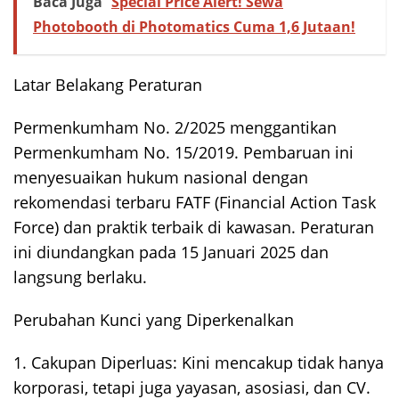
Baca Juga
Special Price Alert! Sewa
Photobooth di Photomatics Cuma 1,6 Jutaan!
Latar Belakang Peraturan
Permenkumham No. 2/2025 menggantikan
Permenkumham No. 15/2019. Pembaruan ini
menyesuaikan hukum nasional dengan
rekomendasi terbaru FATF (Financial Action Task
Force) dan praktik terbaik di kawasan. Peraturan
ini diundangkan pada 15 Januari 2025 dan
langsung berlaku.
Perubahan Kunci yang Diperkenalkan
1. Cakupan Diperluas: Kini mencakup tidak hanya
korporasi, tetapi juga yayasan, asosiasi, dan CV.