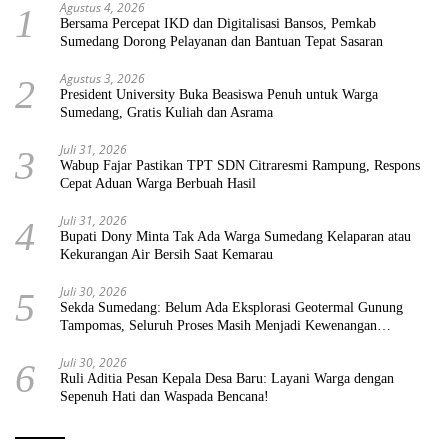
Agustus 4, 2026
1
Bersama Percepat IKD dan Digitalisasi Bansos, Pemkab
Sumedang Dorong Pelayanan dan Bantuan Tepat Sasaran
Agustus 3, 2026
2
President University Buka Beasiswa Penuh untuk Warga
Sumedang, Gratis Kuliah dan Asrama
Juli 31, 2026
3
Wabup Fajar Pastikan TPT SDN Citraresmi Rampung, Respons
Cepat Aduan Warga Berbuah Hasil
Juli 31, 2026
4
Bupati Dony Minta Tak Ada Warga Sumedang Kelaparan atau
Kekurangan Air Bersih Saat Kemarau
Juli 30, 2026
5
Sekda Sumedang: Belum Ada Eksplorasi Geotermal Gunung
Tampomas, Seluruh Proses Masih Menjadi Kewenangan
Pemerintah Pusat
Juli 30, 2026
6
Ruli Aditia Pesan Kepala Desa Baru: Layani Warga dengan
Sepenuh Hati dan Waspada Bencana!