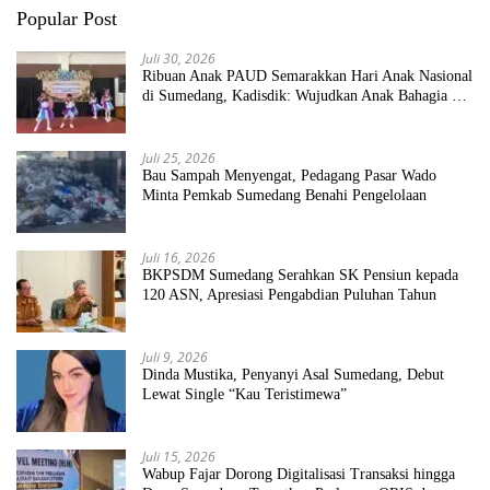
Popular Post
Juli 30, 2026
Ribuan Anak PAUD Semarakkan Hari Anak Nasional
di Sumedang, Kadisdik: Wujudkan Anak Bahagia dan
Sekolah Bersih Sehat
Juli 25, 2026
Bau Sampah Menyengat, Pedagang Pasar Wado
Minta Pemkab Sumedang Benahi Pengelolaan
Juli 16, 2026
BKPSDM Sumedang Serahkan SK Pensiun kepada
120 ASN, Apresiasi Pengabdian Puluhan Tahun
Juli 9, 2026
Dinda Mustika, Penyanyi Asal Sumedang, Debut
Lewat Single “Kau Teristimewa”
Juli 15, 2026
Wabup Fajar Dorong Digitalisasi Transaksi hingga