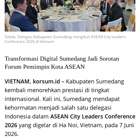
Sekda, Delegasi Kabupaten Sumedang mengikuti ASEAN City Leaders
Conference 2026 di Vietnam
Transformasi Digital Sumedang Jadi Sorotan
Forum Pemimpin Kota ASEAN
VIETNAM, korsum.id –
Kabupaten Sumedang
kembali menorehkan prestasi di tingkat
internasional. Kali ini, Sumedang mendapat
kehormatan menjadi salah satu delegasi
Indonesia dalam
ASEAN City Leaders Conference
2026
yang digelar di Ha Noi, Vietnam, pada 7 Juni
2026.