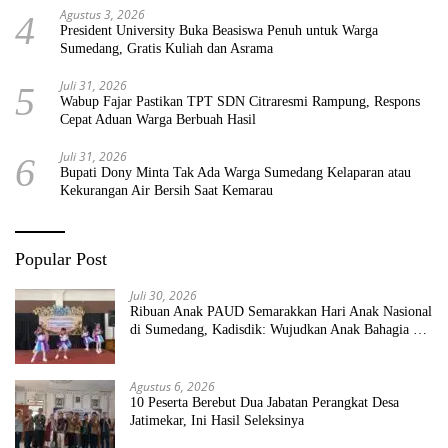
Agustus 3, 2026
4
President University Buka Beasiswa Penuh untuk Warga
Sumedang, Gratis Kuliah dan Asrama
Juli 31, 2026
5
Wabup Fajar Pastikan TPT SDN Citraresmi Rampung, Respons
Cepat Aduan Warga Berbuah Hasil
Juli 31, 2026
6
Bupati Dony Minta Tak Ada Warga Sumedang Kelaparan atau
Kekurangan Air Bersih Saat Kemarau
Popular Post
Juli 30, 2026
Ribuan Anak PAUD Semarakkan Hari Anak Nasional
di Sumedang, Kadisdik: Wujudkan Anak Bahagia dan
Sekolah Bersih Sehat
Agustus 6, 2026
10 Peserta Berebut Dua Jabatan Perangkat Desa
Jatimekar, Ini Hasil Seleksinya