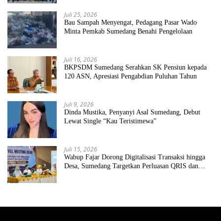
Juli 25, 2026
Bau Sampah Menyengat, Pedagang Pasar Wado
Minta Pemkab Sumedang Benahi Pengelolaan
Juli 16, 2026
BKPSDM Sumedang Serahkan SK Pensiun kepada
120 ASN, Apresiasi Pengabdian Puluhan Tahun
Juli 9, 2026
Dinda Mustika, Penyanyi Asal Sumedang, Debut
Lewat Single “Kau Teristimewa”
Juli 15, 2026
Wabup Fajar Dorong Digitalisasi Transaksi hingga
Desa, Sumedang Targetkan Perluasan QRIS dan
ETPD