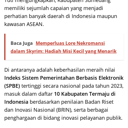
Tuti mengungkapkan, Kabupaten Sumedang
memiliki sejumlah capaian yang menjadi
perhatian banyak daerah di Indonesia maupun
kawasan ASEAN.
Baca Juga
Memperluas Lore Nekromansi
dalam Skyrim: Hadiah Misi Kecil yang Menarik
Di antaranya adalah keberhasilan meraih nilai
Indeks Sistem Pemerintahan Berbasis Elektronik
(SPBE)
tertinggi secara nasional pada tahun 2023,
masuk dalam daftar
10 Kabupaten Termaju di
Indonesia
berdasarkan penilaian Badan Riset
dan Inovasi Nasional (BRIN), serta berbagai
penghargaan di bidang inovasi pelayanan publik.