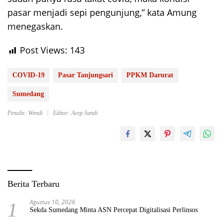
pasar menjadi sepi pengunjung,” kata Amung
menegaskan.
Post Views:
143
COVID-19
Pasar Tanjungsari
PPKM Darurat
Sumedang
Penulis: Wendi
Editor: Acep Sandi
Berita Terbaru
Agustus 10, 2026
1
Sekda Sumedang Minta ASN Percepat Digitalisasi Perlinsos