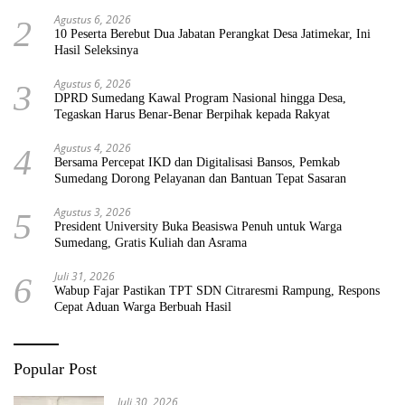
Agustus 6, 2026
2
10 Peserta Berebut Dua Jabatan Perangkat Desa Jatimekar, Ini
Hasil Seleksinya
Agustus 6, 2026
3
DPRD Sumedang Kawal Program Nasional hingga Desa,
Tegaskan Harus Benar-Benar Berpihak kepada Rakyat
Agustus 4, 2026
4
Bersama Percepat IKD dan Digitalisasi Bansos, Pemkab
Sumedang Dorong Pelayanan dan Bantuan Tepat Sasaran
Agustus 3, 2026
5
President University Buka Beasiswa Penuh untuk Warga
Sumedang, Gratis Kuliah dan Asrama
Juli 31, 2026
6
Wabup Fajar Pastikan TPT SDN Citraresmi Rampung, Respons
Cepat Aduan Warga Berbuah Hasil
Popular Post
Juli 30, 2026