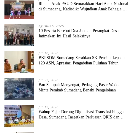
Ribuan Anak PAUD Semarakkan Hari Anak Nasional
di Sumedang, Kadisdik: Wujudkan Anak Bahagia dan
Sekolah Bersih Sehat
Agustus 6, 2026
10 Peserta Berebut Dua Jabatan Perangkat Desa
Jatimekar, Ini Hasil Seleksinya
Juli 16, 2026
BKPSDM Sumedang Serahkan SK Pensiun kepada
120 ASN, Apresiasi Pengabdian Puluhan Tahun
Juli 25, 2026
Bau Sampah Menyengat, Pedagang Pasar Wado
Minta Pemkab Sumedang Benahi Pengelolaan
Juli 15, 2026
Wabup Fajar Dorong Digitalisasi Transaksi hingga
Desa, Sumedang Targetkan Perluasan QRIS dan
ETPD