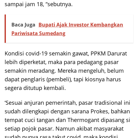
sampai jam 18, “sebutnya.
Baca Juga
Bupati Ajak Investor Kembangkan
Pariwisata Sumedang
Kondisi covid-19 semakin gawat, PPKM Darurat
lebih diperketat, maka para pedagang pasar
semakin meradang. Mereka mengeluh, belum
dapat penglaris (pembeli), tapi kiosnya harus
segera ditutup kembali.
‘Sesuai anjuran pemerintah, pasar tradisional ini
sudah dilengkapi dengan sarana Prokes, bahkan
tempat cuci tangan dan Thermogant dipasang si
setiap pojok pasar. Namun akibat masyarakat
sudah punya rasa takut covid, maka kondisi