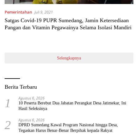
Pemerintahan
Juli 9, 2021
Satgas Covid-19 PUPR Sumedang, Jamin Ketersediaan
Pangan dan Vitamin Pegawainya Selama Isolasi Mandiri
Selengkapnya
Berita Terbaru
Agustus 6, 2026
1
10 Peserta Berebut Dua Jabatan Perangkat Desa Jatimekar, Ini
Hasil Seleksinya
Agustus 6, 2026
2
DPRD Sumedang Kawal Program Nasional hingga Desa,
Tegaskan Harus Benar-Benar Berpihak kepada Rakyat