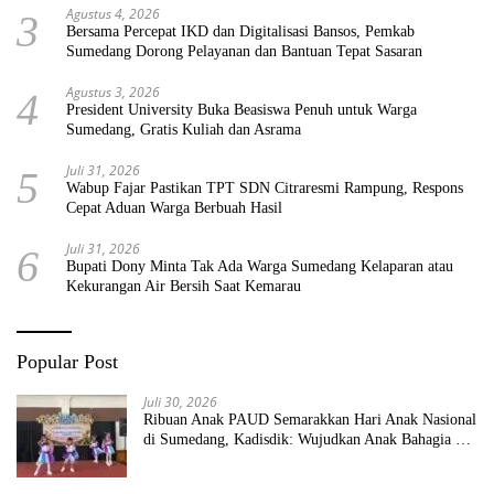
Agustus 4, 2026
3
Bersama Percepat IKD dan Digitalisasi Bansos, Pemkab
Sumedang Dorong Pelayanan dan Bantuan Tepat Sasaran
Agustus 3, 2026
4
President University Buka Beasiswa Penuh untuk Warga
Sumedang, Gratis Kuliah dan Asrama
Juli 31, 2026
5
Wabup Fajar Pastikan TPT SDN Citraresmi Rampung, Respons
Cepat Aduan Warga Berbuah Hasil
Juli 31, 2026
6
Bupati Dony Minta Tak Ada Warga Sumedang Kelaparan atau
Kekurangan Air Bersih Saat Kemarau
Popular Post
Juli 30, 2026
Ribuan Anak PAUD Semarakkan Hari Anak Nasional
di Sumedang, Kadisdik: Wujudkan Anak Bahagia dan
Sekolah Bersih Sehat