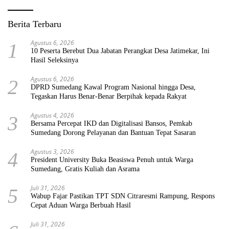
Berita Terbaru
Agustus 6, 2026
1
10 Peserta Berebut Dua Jabatan Perangkat Desa Jatimekar, Ini
Hasil Seleksinya
Agustus 6, 2026
2
DPRD Sumedang Kawal Program Nasional hingga Desa,
Tegaskan Harus Benar-Benar Berpihak kepada Rakyat
Agustus 4, 2026
3
Bersama Percepat IKD dan Digitalisasi Bansos, Pemkab
Sumedang Dorong Pelayanan dan Bantuan Tepat Sasaran
Agustus 3, 2026
4
President University Buka Beasiswa Penuh untuk Warga
Sumedang, Gratis Kuliah dan Asrama
Juli 31, 2026
5
Wabup Fajar Pastikan TPT SDN Citraresmi Rampung, Respons
Cepat Aduan Warga Berbuah Hasil
Juli 31, 2026