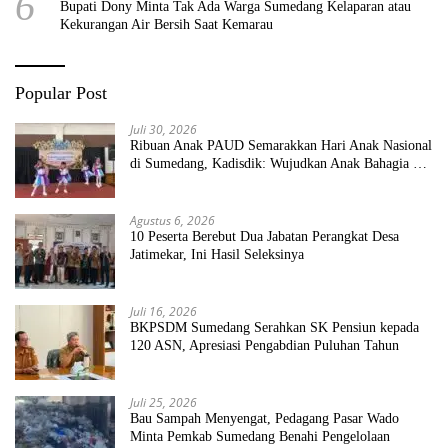
6
Bupati Dony Minta Tak Ada Warga Sumedang Kelaparan atau
Kekurangan Air Bersih Saat Kemarau
Popular Post
Juli 30, 2026
Ribuan Anak PAUD Semarakkan Hari Anak Nasional
di Sumedang, Kadisdik: Wujudkan Anak Bahagia dan
Sekolah Bersih Sehat
Agustus 6, 2026
10 Peserta Berebut Dua Jabatan Perangkat Desa
Jatimekar, Ini Hasil Seleksinya
Juli 16, 2026
BKPSDM Sumedang Serahkan SK Pensiun kepada
120 ASN, Apresiasi Pengabdian Puluhan Tahun
Juli 25, 2026
Bau Sampah Menyengat, Pedagang Pasar Wado
Minta Pemkab Sumedang Benahi Pengelolaan