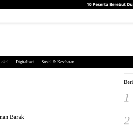
10 Peserta Berebut Dua Jaba
Lokal
Digitalisasi
Sosial & Kesehatan
Beri
1
nan Barak
2