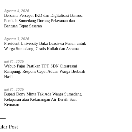
Agustus 4, 2026
Bersama Percepat IKD dan Digitalisasi Bansos,
Pemkab Sumedang Dorong Pelayanan dan
Bantuan Tepat Sasaran
Agustus 3, 2026
President University Buka Beasiswa Penuh untuk
Warga Sumedang, Gratis Kuliah dan Asrama
Juli 31, 2026
Wabup Fajar Pastikan TPT SDN Citraresmi
Rampung, Respons Cepat Aduan Warga Berbuah
Hasil
Juli 31, 2026
Bupati Dony Minta Tak Ada Warga Sumedang
Kelaparan atau Kekurangan Air Bersih Saat
Kemarau
lar Post