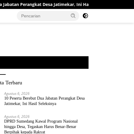
tan Perangkat Desa Jatimekar, Ini Hasil Seleksinya
DPRD
ta Terbaru
Agustus 6, 2026
10 Peserta Berebut Dua Jabatan Perangkat Desa
Jatimekar, Ini Hasil Seleksinya
Agustus 6, 2026
DPRD Sumedang Kawal Program Nasional
hingga Desa, Tegaskan Harus Benar-Benar
Berpihak kepada Rakyat