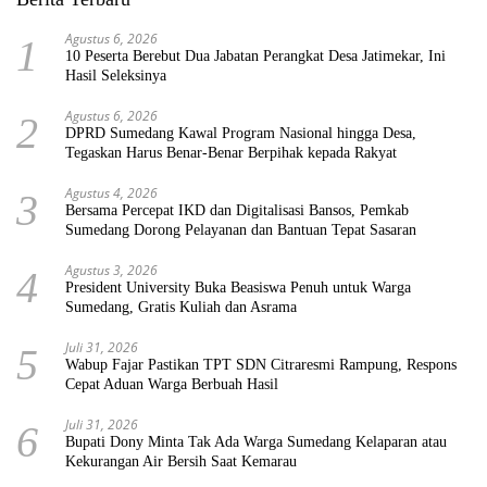
Agustus 6, 2026
1
10 Peserta Berebut Dua Jabatan Perangkat Desa Jatimekar, Ini
Hasil Seleksinya
Agustus 6, 2026
2
DPRD Sumedang Kawal Program Nasional hingga Desa,
Tegaskan Harus Benar-Benar Berpihak kepada Rakyat
Agustus 4, 2026
3
Bersama Percepat IKD dan Digitalisasi Bansos, Pemkab
Sumedang Dorong Pelayanan dan Bantuan Tepat Sasaran
Agustus 3, 2026
4
President University Buka Beasiswa Penuh untuk Warga
Sumedang, Gratis Kuliah dan Asrama
Juli 31, 2026
5
Wabup Fajar Pastikan TPT SDN Citraresmi Rampung, Respons
Cepat Aduan Warga Berbuah Hasil
Juli 31, 2026
6
Bupati Dony Minta Tak Ada Warga Sumedang Kelaparan atau
Kekurangan Air Bersih Saat Kemarau