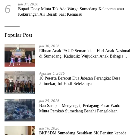
Juli 31, 2026
6
Bupati Dony Minta Tak Ada Warga Sumedang Kelaparan atau
Kekurangan Air Bersih Saat Kemarau
Popular Post
Juli 30, 2026
Ribuan Anak PAUD Semarakkan Hari Anak Nasional
di Sumedang, Kadisdik: Wujudkan Anak Bahagia dan
Sekolah Bersih Sehat
Agustus 6, 2026
10 Peserta Berebut Dua Jabatan Perangkat Desa
Jatimekar, Ini Hasil Seleksinya
Juli 25, 2026
Bau Sampah Menyengat, Pedagang Pasar Wado
Minta Pemkab Sumedang Benahi Pengelolaan
Juli 16, 2026
BKPSDM Sumedang Serahkan SK Pensiun kepada