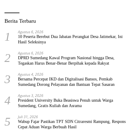
Berita Terbaru
Agustus 6, 2026
1
10 Peserta Berebut Dua Jabatan Perangkat Desa Jatimekar, Ini
Hasil Seleksinya
Agustus 6, 2026
2
DPRD Sumedang Kawal Program Nasional hingga Desa,
Tegaskan Harus Benar-Benar Berpihak kepada Rakyat
Agustus 4, 2026
3
Bersama Percepat IKD dan Digitalisasi Bansos, Pemkab
Sumedang Dorong Pelayanan dan Bantuan Tepat Sasaran
Agustus 3, 2026
4
President University Buka Beasiswa Penuh untuk Warga
Sumedang, Gratis Kuliah dan Asrama
Juli 31, 2026
5
Wabup Fajar Pastikan TPT SDN Citraresmi Rampung, Respons
Cepat Aduan Warga Berbuah Hasil