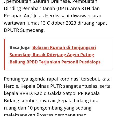
, pembuatan Saluran Drainase, Pembuatan
Dinding Penahan tanah (DPT), Area RTH dan
Resapan Air,” Jelas Herdis saat diwawancarai
wartawan Jumat 13 Oktober 2023 diruang rapat
DPUTR Sumedang.
Baca Juga
Belasan Rumah di Tanjungsari
Sumedang Rusak Diterjang Angin Puting
Beliung BPBD Terjunkan Personil Pusdalops
Pentingnya agenda rapat kordinasi tersebut, kata
Herdis, Kepala Dinas PUTR sangat antusias, serta
kepala BPBD, Kabid Gakda Satpol PP Kepala
Bidang sumber daya air ,kepala bidang tata
ruang dan 10 pengembang yang sedang
melaksanakan Progres pembangunan.