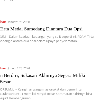
ahan
Januari 14, 2020
irta Medal Sumedang Diantara Dua Opsi
UM – Dalam keadaan keuangan yang sulit seperti ini, PDAM Tirta
edang diantara dua opsi dalam upaya penyelamatan…
ahan
Januari 13, 2020
n Berdiri, Sukasari Akhirnya Segera Miliki
Besar
 KORSUM.id – Keinginan warga masyarakat dan pemerintah
Sukasari untuk memiliki Mesjid Besar Kecamatan akhirnya bisa
rwujud. Pembangunan…