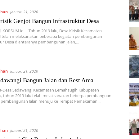
ahan
Januari 21, 2020
risik Genjot Bangun Infrastruktur Desa
l, KORSUM.id – Tahun 2019 lalu, Desa Kirisik Kecamatan
al telah melaksanakan beberapa kegiatan pembangunan
tur Desa diantaranya pembangunan jalan,…
ahan
Januari 21, 2020
dawangi Bangun Jalan dan Rest Area
a-Desa Sadawangi Kecamatan Lemahsugih Kabupaten
a, tahun 2019 lalu telah melaksanakan beberpa pembanguan
n, pembangunan Jalan menuju ke Tempat Pemakaman…
ahan
Januari 21, 2020