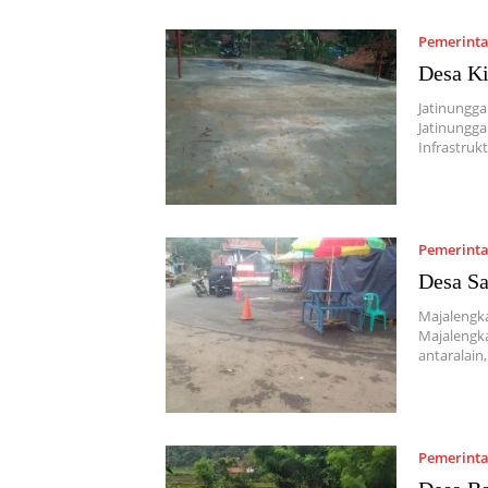
Pemerint
Desa Ki
Jatinungga
Jatinungg
Infrastruk
Pemerint
Desa Sa
Majalengk
Majalengk
antaralai
Pemerint