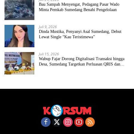
Bau Sampah Menyengat, Pedagang Pasar Wado
Minta Pemkab Sumedang Benahi Pengelolaan
Juli 9, 2026
Dinda Mustika, Penyanyi Asal Sumedang, Debut
Lewat Single “Kau Teristimewa”
Juli 15, 2026
Wabup Fajar Dorong Digitalisasi Transaksi hingga
Desa, Sumedang Targetkan Perluasan QRIS dan
ETPD