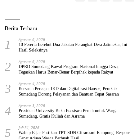
Berita Terbaru
Agustus 6, 2026
1
10 Peserta Berebut Dua Jabatan Perangkat Desa Jatimekar, Ini
Hasil Seleksinya
Agustus 6, 2026
2
DPRD Sumedang Kawal Program Nasional hingga Desa,
Tegaskan Harus Benar-Benar Berpihak kepada Rakyat
Agustus 4, 2026
3
Bersama Percepat IKD dan Digitalisasi Bansos, Pemkab
Sumedang Dorong Pelayanan dan Bantuan Tepat Sasaran
Agustus 3, 2026
4
President University Buka Beasiswa Penuh untuk Warga
Sumedang, Gratis Kuliah dan Asrama
Juli 31, 2026
5
Wabup Fajar Pastikan TPT SDN Citraresmi Rampung, Respons
Cepat Aduan Warga Berbuah Hasil