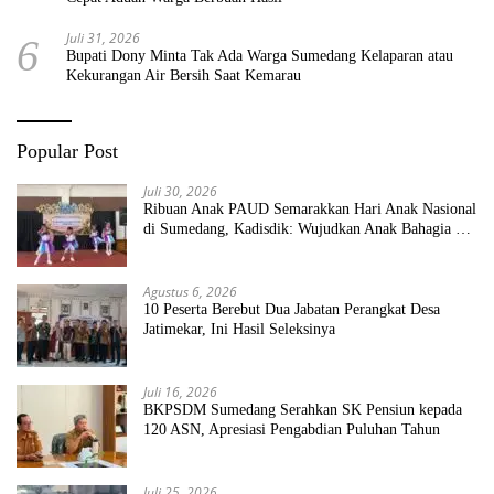
Juli 31, 2026
6
Bupati Dony Minta Tak Ada Warga Sumedang Kelaparan atau
Kekurangan Air Bersih Saat Kemarau
Popular Post
Juli 30, 2026
Ribuan Anak PAUD Semarakkan Hari Anak Nasional
di Sumedang, Kadisdik: Wujudkan Anak Bahagia dan
Sekolah Bersih Sehat
Agustus 6, 2026
10 Peserta Berebut Dua Jabatan Perangkat Desa
Jatimekar, Ini Hasil Seleksinya
Juli 16, 2026
BKPSDM Sumedang Serahkan SK Pensiun kepada
120 ASN, Apresiasi Pengabdian Puluhan Tahun
Juli 25, 2026