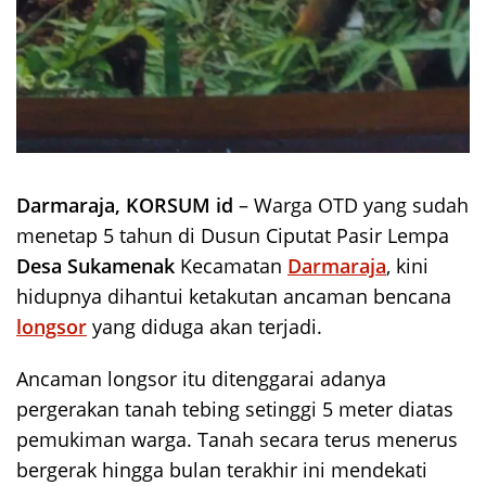
Darmaraja, KORSUM id
– Warga OTD yang sudah
menetap 5 tahun di Dusun Ciputat Pasir Lempa
Desa Sukamenak
Kecamatan
Darmaraja
, kini
hidupnya dihantui ketakutan ancaman bencana
longsor
yang diduga akan terjadi.
Ancaman longsor itu ditenggarai adanya
pergerakan tanah tebing setinggi 5 meter diatas
pemukiman warga. Tanah secara terus menerus
bergerak hingga bulan terakhir ini mendekati