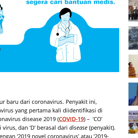
r baru dari coronavirus. Penyakit ini,
irus yang pertama kali diidentifikasi di
onavirus disease 2019 (
COVID-19
) – ‘CO’
i virus, dan ‘D’ berasal dari
disease
(penyakit).
engan ‘2019 novel coronavirus’ atau ‘2019-