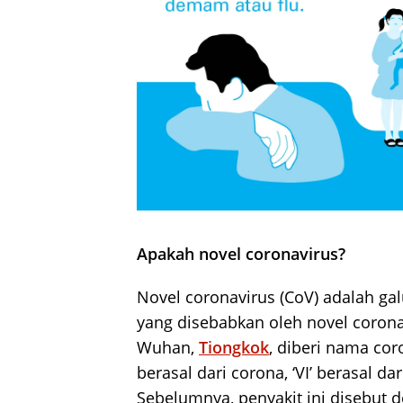
Apakah novel coronavirus?
Novel coronavirus (CoV) adalah galu
yang disebabkan oleh novel coronav
Wuhan,
Tiongkok
, diberi nama cor
berasal dari corona, ‘VI’ berasal dar
Sebelumnya, penyakit ini disebut d