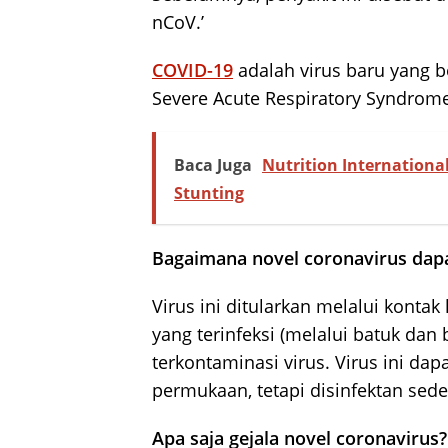
nCoV.’
COVID-19
adalah virus baru yang b
Severe Acute Respiratory Syndrome
Baca Juga
Nutrition Internationa
Stunting
Bagaimana novel coronavirus da
Virus ini ditularkan melalui konta
yang terinfeksi (melalui batuk dan
terkontaminasi virus. Virus ini da
permukaan, tetapi disinfektan s
Apa saja gejala novel coronavirus