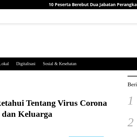
10 Peserta Berebut Dua Jabatan Perangkat Desa Jatime
Lokal
Digitalisasi
Sosial & Kesehatan
Beri
1
ketahui Tentang Virus Corona
 dan Keluarga
2