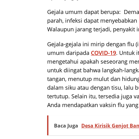
Gejala umum dapat berupa: Demam,
parah, infeksi dapat menyebabkan
Walaupun jarang terjadi, penyakit in
Gejala-gejala ini mirip dengan flu (
umum daripada
COVID-19
. Untuk 
mengetahui apakah seseorang mende
untuk diingat bahwa langkah-lang
tangan, menutup mulut dan hidung 
dalam siku atau dengan tisu, lalu
tertutup. Selain itu, tersedia juga 
Anda mendapatkan vaksin flu yang
Baca Juga
Desa Kirisik Genjot Ba