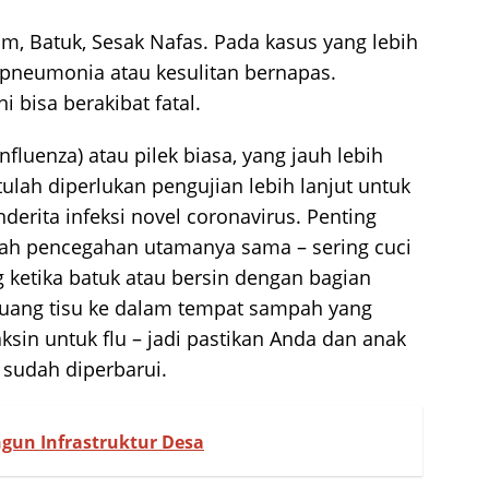
 Batuk, Sesak Nafas. Pada kasus yang lebih
 pneumonia atau kesulitan bernapas.
i bisa berakibat fatal.
influenza) atau pilek biasa, yang jauh lebih
itulah diperlukan pengujian lebih lanjut untuk
rita infeksi novel coronavirus. Penting
kah pencegahan utamanya sama – sering cuci
ketika batuk atau bersin dengan bagian
 buang tisu ke dalam tempat sampah yang
vaksin untuk flu – jadi pastikan Anda dan anak
 sudah diperbarui.
ngun Infrastruktur Desa