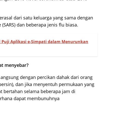
erasal dari satu keluarga yang sama dengan
 (SARS) dan beberapa jenis flu biasa.
l Puji Aplikasi e-Simpati dalam Menurunkan
pat menyebar?
k langsung dengan percikan dahak dari orang
 bersin), dan jika menyentuh permukaan yang
pat bertahan selama beberapa jam di
ederhana dapat membunuhnya
?