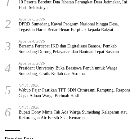
1
10 Peserta Berebut Dua Jabatan Perangkat Desa Jatimekar, Ini
Hasil Seleksinya
Agustus 6, 2026
2
DPRD Sumedang Kawal Program Nasional hingga Desa,
Tegaskan Harus Benar-Benar Berpihak kepada Rakyat
Agustus 4, 2026
3
Bersama Percepat IKD dan Digitalisasi Bansos, Pemkab
Sumedang Dorong Pelayanan dan Bantuan Tepat Sasaran
Agustus 3, 2026
4
President University Buka Beasiswa Penuh untuk Warga
Sumedang, Gratis Kuliah dan Asrama
Juli 31, 2026
5
Wabup Fajar Pastikan TPT SDN Citraresmi Rampung, Respons
Cepat Aduan Warga Berbuah Hasil
Juli 31, 2026
6
Bupati Dony Minta Tak Ada Warga Sumedang Kelaparan atau
Kekurangan Air Bersih Saat Kemarau