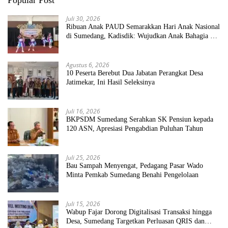
Popular Post
Juli 30, 2026
Ribuan Anak PAUD Semarakkan Hari Anak Nasional
di Sumedang, Kadisdik: Wujudkan Anak Bahagia dan
Sekolah Bersih Sehat
Agustus 6, 2026
10 Peserta Berebut Dua Jabatan Perangkat Desa
Jatimekar, Ini Hasil Seleksinya
Juli 16, 2026
BKPSDM Sumedang Serahkan SK Pensiun kepada
120 ASN, Apresiasi Pengabdian Puluhan Tahun
Juli 25, 2026
Bau Sampah Menyengat, Pedagang Pasar Wado
Minta Pemkab Sumedang Benahi Pengelolaan
Juli 15, 2026
Wabup Fajar Dorong Digitalisasi Transaksi hingga
Desa, Sumedang Targetkan Perluasan QRIS dan