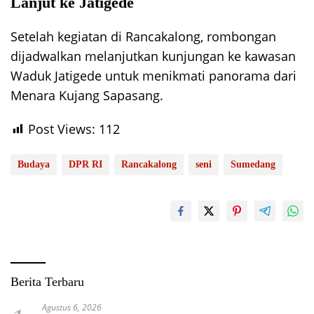
Lanjut ke Jatigede
Setelah kegiatan di Rancakalong, rombongan
dijadwalkan melanjutkan kunjungan ke kawasan
Waduk Jatigede untuk menikmati panorama dari
Menara Kujang Sapasang.
Post Views:
112
Budaya
DPR RI
Rancakalong
seni
Sumedang
Berita Terbaru
Agustus 6, 2026