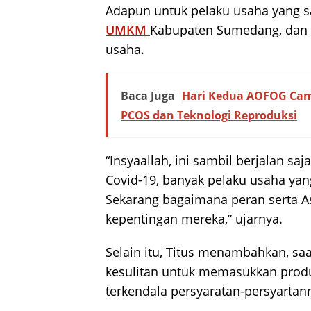
Adapun untuk pelaku usaha yang sa
UMKM
Kabupaten Sumedang, dan s
usaha.
Baca Juga
Hari Kedua AOFOG Cam
PCOS dan Teknologi Reproduksi
“Insyaallah, ini sambil berjalan 
Covid-19, banyak pelaku usaha yan
Sekarang bagaimana peran serta A
kepentingan mereka,” ujarnya.
Selain itu, Titus menambahkan, saa
kesulitan untuk memasukkan produ
terkendala persyaratan-persyartan