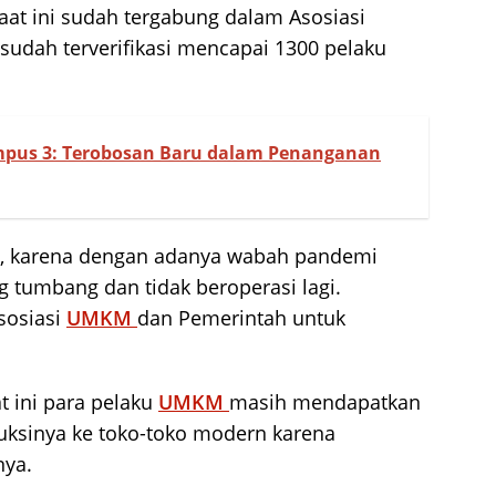
at ini sudah tergabung dalam Asosiasi
udah terverifikasi mencapai 1300 pelaku
pus 3: Terobosan Baru dalam Penanganan
saja, karena dengan adanya wabah pandemi
g tumbang dan tidak beroperasi lagi.
sosiasi
UMKM
dan Pemerintah untuk
t ini para pelaku
UMKM
masih mendapatkan
ksinya ke toko-toko modern karena
nya.