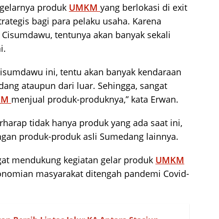
igelarnya produk
UMKM
yang berlokasi di exit
strategis bagi para pelaku usaha. Karena
 Cisumdawu, tentunya akan banyak sekali
i.
 Cisumdawu ini, tentu akan banyak kendaraan
dang ataupun dari luar. Sehingga, sangat
KM
menjual produk-produknya,” kata Erwan.
arap tidak hanya produk yang ada saat ini,
ngan produk-produk asli Sumedang lainnya.
ngat mendukung kegiatan gelar produk
UMKM
onomian masyarakat ditengah pandemi Covid-