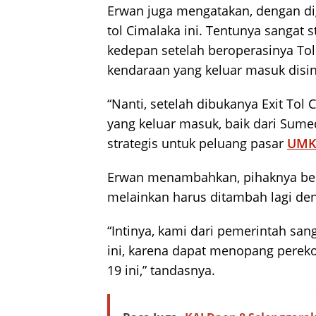
Erwan juga mengatakan, dengan d
tol Cimalaka ini. Tentunya sangat 
kedepan setelah beroperasinya Tol
kendaraan yang keluar masuk disin
“Nanti, setelah dibukanya Exit Tol
yang keluar masuk, baik dari Sume
strategis untuk peluang pasar
UM
Erwan menambahkan, pihaknya berh
melainkan harus ditambah lagi de
“Intinya, kami dari pemerintah sa
ini, karena dapat menopang perek
19 ini,” tandasnya.