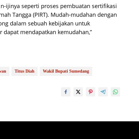
n-ijinya seperti proses pembuatan sertifikasi
i Rumah Tangga (PIRT). Mudah-mudahan dengan
ong dalam sebuah kebijakan untuk
r dapat mendapatkan kemudahan,”
wan
Titus Diah
Wakil Bupati Sumedang