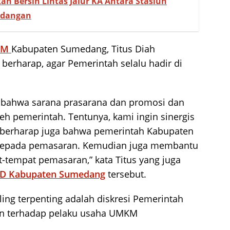
an Bersih Lintas Jalur KA Antara Stasiun
andangan
KM
Kabupaten Sumedang, Titus Diah
 berharap, agar Pemerintah selalu hadir di
 bahwa sarana prasarana dan promosi dan
eh pemerintah. Tentunya, kami ingin sinergis
i berharap juga bahwa pemerintah Kabupaten
 kepada pemasaran. Kemudian juga membantu
t-tempat pemasaran,” kata Titus yang juga
D Kabupaten Sumedang
tersebut.
ing terpenting adalah diskresi Pemerintah
n terhadap pelaku usaha UMKM