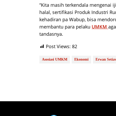
“Kita masih terkendala mengenai iji
halal, sertifikasi Produk Industr
kehadiran pa Wabup, bisa mendor
membantu para pelaku
UMKM
aga
tandasnya.
Post Views:
82
Asosiasi UMKM
Ekonomi
Erwan Setia