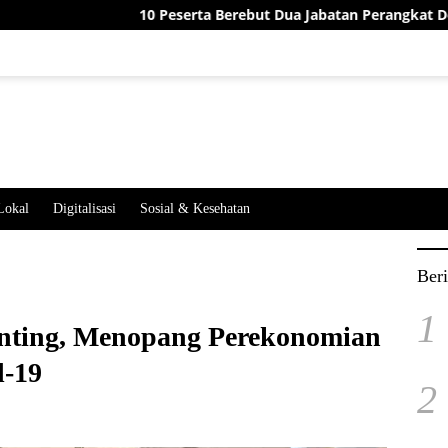
10 Peserta Berebut Dua Jabatan Perangkat Desa Jatimekar, 
Lokal
Digitalisasi
Sosial & Kesehatan
Beri
1
ting, Menopang Perekonomian
d-19
2