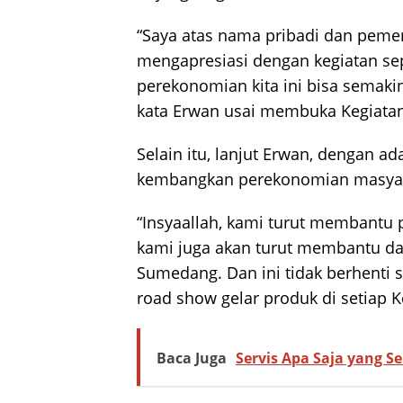
“Saya atas nama pribadi dan peme
mengapresiasi dengan kegiatan sep
perekonomian kita ini bisa semakin
kata Erwan usai membuka Kegiata
Selain itu, lanjut Erwan, dengan a
kembangkan perekonomian masyarak
“Insyaallah, kami turut membantu 
kami juga akan turut membantu d
Sumedang. Dan ini tidak berhenti 
road show gelar produk di setiap K
Baca Juga
Servis Apa Saja yang 