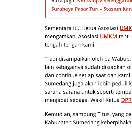
Baca Juga
KAI Daop 8 Selenggarak
Surabaya Pasar Turi – Stasiun K
Sementara itu, Ketua Asosiasi
UM
mengatakan, Asosiasi
UMKM
tentu
tengah-tengah kami.
“Tadi disampaikan oleh pa Wabup,
lain sebagainya sudah disiapkan ol
dan continue setiap saat dan kam
Sumedang juga akan lebih peduli
sarana sarana untuk seperti tempa
menjabat sebagai Wakil Ketua
DPR
Kemudian, sambung Titus, yang pal
Kabupaten Sumedang keberpihaka