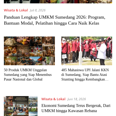
Wisata & Lokal
Juli 8, 2026
Panduan Lengkap UMKM Sumedang 2026: Program,
Bantuan Modal, Pelatihan hingga Cara Naik Kelas
50 Produk UMKM Unggulan
485 Mahasiswa UPI Jalani KKN
Sumedang yang Siap Menembus
di Sumedang, Siap Bantu Atasi
Pasar Nasional dan Global
Stunting hingga Kembangkan
UMKM Desa
Wisata & Lokal
Juni 18, 2026
Ekonomi Sumedang Terus Bergerak, Dari
UMKM hingga Kawasan Rebana