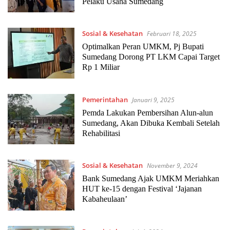
Pelaku Usaha Sumedang
Sosial & Kesehatan
Februari 18, 2025
Optimalkan Peran UMKM, Pj Bupati
Sumedang Dorong PT LKM Capai Target
Rp 1 Miliar
Pemerintahan
Januari 9, 2025
Pemda Lakukan Pembersihan Alun-alun
Sumedang, Akan Dibuka Kembali Setelah
Rehabilitasi
Sosial & Kesehatan
November 9, 2024
Bank Sumedang Ajak UMKM Meriahkan
HUT ke-15 dengan Festival ‘Jajanan
Kabaheulaan’