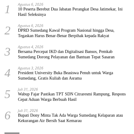
Agustus 6, 2026
1
10 Peserta Berebut Dua Jabatan Perangkat Desa Jatimekar, Ini
Hasil Seleksinya
Agustus 6, 2026
2
DPRD Sumedang Kawal Program Nasional hingga Desa,
Tegaskan Harus Benar-Benar Berpihak kepada Rakyat
Agustus 4, 2026
3
Bersama Percepat IKD dan Digitalisasi Bansos, Pemkab
Sumedang Dorong Pelayanan dan Bantuan Tepat Sasaran
Agustus 3, 2026
4
President University Buka Beasiswa Penuh untuk Warga
Sumedang, Gratis Kuliah dan Asrama
Juli 31, 2026
5
Wabup Fajar Pastikan TPT SDN Citraresmi Rampung, Respons
Cepat Aduan Warga Berbuah Hasil
Juli 31, 2026
6
Bupati Dony Minta Tak Ada Warga Sumedang Kelaparan atau
Kekurangan Air Bersih Saat Kemarau