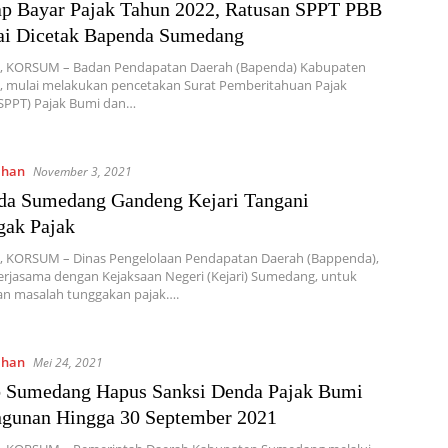
ap Bayar Pajak Tahun 2022, Ratusan SPPT PBB
ai Dicetak Bapenda Sumedang
 KORSUM – Badan Pendapatan Daerah (Bapenda) Kabupaten
 mulai melakukan pencetakan Surat Pemberitahuan Pajak
(SPPT) Pajak Bumi dan…
ahan
November 3, 2021
da Sumedang Gandeng Kejari Tangani
gak Pajak
 KORSUM – Dinas Pengelolaan Pendapatan Daerah (Bappenda),
erjasama dengan Kejaksaan Negeri (Kejari) Sumedang, untuk
n masalah tunggakan pajak….
ahan
Mei 24, 2021
 Sumedang Hapus Sanksi Denda Pajak Bumi
ngunan Hingga 30 September 2021