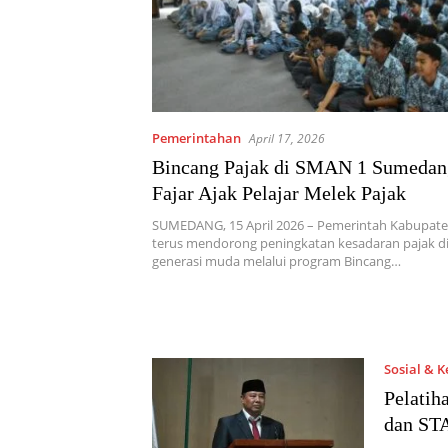
Pemerintahan
April 17, 2026
Bincang Pajak di SMAN 1 Sumedan
Fajar Ajak Pelajar Melek Pajak
SUMEDANG, 15 April 2026 – Pemerintah Kabupa
terus mendorong peningkatan kesadaran pajak d
generasi muda melalui program Bincang…
Sosial & 
Pelatih
dan STA