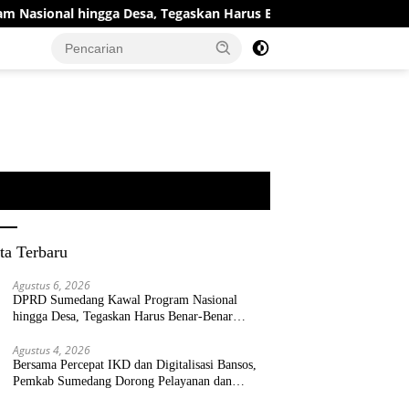
gga Desa, Tegaskan Harus Benar-Benar Berpihak kepada Rakyat
ta Terbaru
Agustus 6, 2026
DPRD Sumedang Kawal Program Nasional
hingga Desa, Tegaskan Harus Benar-Benar
Berpihak kepada Rakyat
Agustus 4, 2026
Bersama Percepat IKD dan Digitalisasi Bansos,
Pemkab Sumedang Dorong Pelayanan dan
Bantuan Tepat Sasaran