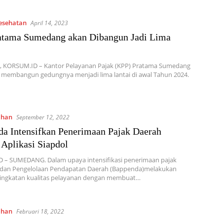
Kesehatan
April 14, 2023
atama Sumedang akan Dibangun Jadi Lima
 KORSUM.ID – Kantor Pelayanan Pajak (KPP) Pratama Sumedang
 membangun gedungnya menjadi lima lantai di awal Tahun 2024.
ahan
September 12, 2022
a Intensifkan Penerimaan Pajak Daerah
 Aplikasi Siapdol
 – SUMEDANG. Dalam upaya intensifikasi penerimaan pajak
adan Pengelolaan Pendapatan Daerah (Bappenda)melakukan
ingkatan kualitas pelayanan dengan membuat…
ahan
Februari 18, 2022