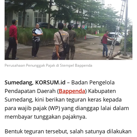
Perusahaan Penunggak Pajak di Stempel Bappenda
Sumedang, KORSUM.id
– Badan Pengelola
Pendapatan Daerah (
Bappenda
) Kabupaten
Sumedang, kini berikan teguran keras kepada
para wajib pajak (WP) yang dianggap lalai dalam
membayar tunggakan pajaknya.
Bentuk teguran tersebut, salah satunya dilakukan