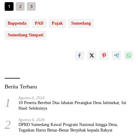
1
2
3
Bappenda
PAD
Pajak
Sumedang
Sumedang Simpati
Berita Terbaru
Agustus 6, 2026
1
10 Peserta Berebut Dua Jabatan Perangkat Desa Jatimekar, Ini
Hasil Seleksinya
Agustus 6, 2026
2
DPRD Sumedang Kawal Program Nasional hingga Desa,
Tegaskan Harus Benar-Benar Berpihak kepada Rakyat