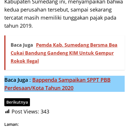
Kabupaten Sumedang ini, menyampaikan bahwa
kedua perusahan tersebut, sampai sekarang
tercatat masih memiliki tunggakan pajak pada
tahun 2019.
Baca Juga
Pemda Kab. Sumedang Bersma Bea
Cukai Bandung Gandeng KIM Untuk Gempur
Rokok Ilegal
Baca Juga
:
Bappenda Sampaikan SPPT PBB
Perdesaan/Kota Tahun 2020
Berikutnya
Post Views:
343
Laman: