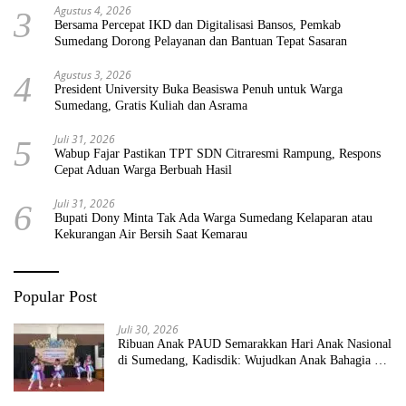
Agustus 4, 2026
3
Bersama Percepat IKD dan Digitalisasi Bansos, Pemkab
Sumedang Dorong Pelayanan dan Bantuan Tepat Sasaran
Agustus 3, 2026
4
President University Buka Beasiswa Penuh untuk Warga
Sumedang, Gratis Kuliah dan Asrama
Juli 31, 2026
5
Wabup Fajar Pastikan TPT SDN Citraresmi Rampung, Respons
Cepat Aduan Warga Berbuah Hasil
Juli 31, 2026
6
Bupati Dony Minta Tak Ada Warga Sumedang Kelaparan atau
Kekurangan Air Bersih Saat Kemarau
Popular Post
Juli 30, 2026
Ribuan Anak PAUD Semarakkan Hari Anak Nasional
di Sumedang, Kadisdik: Wujudkan Anak Bahagia dan
Sekolah Bersih Sehat