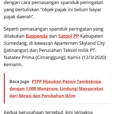
dengan cara pemasangan spanduk peringatan
yang bertuliskan “objek pajak ini belum bayar
pajak daerah”.
Seperti pemasangan spanduk peringatan yang
dilakukan
Bappenda
dan
Satpol PP
Kabupaten
Sumedang, di kawasan Apartemen Skyland City
(Jatinangor) dan Perusahan Tekstil milik PT.
Natatex Prima (Cimanggung), Kamis (12/3/2020)
kemarin.
Baca Juga
PTPP Hijaukan Pesisir Tambakrejo
dengan 1.000 Mangrove, Lindungi Masyarakat
dari Abrasi dan Perubahan Iklim
Kedua perusahaan tersebut, kini terpaksa