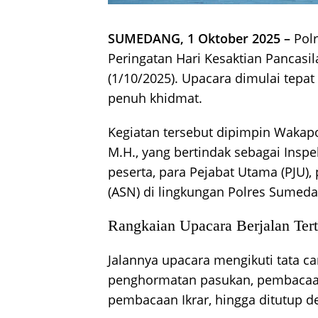
SUMEDANG, 1 Oktober 2025 –
Pol
Peringatan Hari Kesaktian Pancas
(1/10/2025). Upacara dimulai tepa
penuh khidmat.
Kegiatan tersebut dipimpin Waka
M.H., yang bertindak sebagai Inspe
peserta, para Pejabat Utama (PJU), 
(ASN) di lingkungan Polres Sumeda
Rangkaian Upacara Berjalan Tert
Jalannya upacara mengikuti tata ca
penghormatan pasukan, pembacaan
pembacaan Ikrar, hingga ditutup 