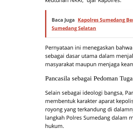
keutuhan NKRI,” ujar Kapolres.
Baca Juga
Kapolres Sumedang Ber
Sumedang Selatan
Pernyataan ini menegaskan bahw
sebagai dasar utama dalam menjal
masyarakat maupun menjaga keam
Pancasila sebagai Pedoman Tuga
Selain sebagai ideologi bangsa, Pa
membentuk karakter aparat kepolisi
royong yang terkandung di dalam
langkah Polres Sumedang dalam m
hukum.