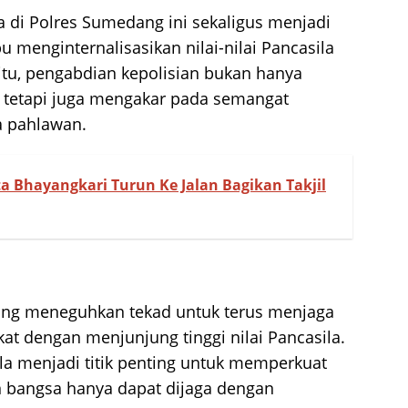
a di Polres Sumedang ini sekaligus menjadi
u menginternalisasikan nilai-nilai Pancasila
itu, pengabdian kepolisian bukan hanya
, tetapi juga mengakar pada semangat
 pahlawan.
a Bhayangkari Turun Ke Jalan Bagikan Takjil
dang meneguhkan tekad untuk terus menjaga
t dengan menjunjung tinggi nilai Pancasila.
a menjadi titik penting untuk memperkuat
n bangsa hanya dapat dijaga dengan