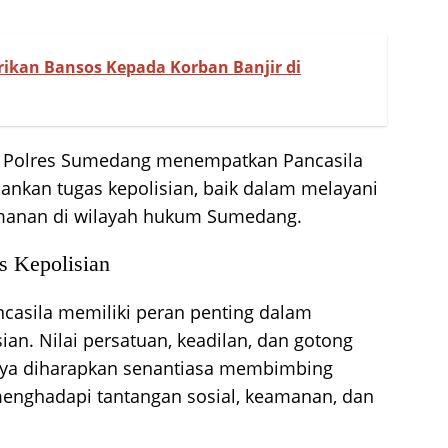
ikan Bansos Kepada Korban Banjir di
a Polres Sumedang menempatkan Pancasila
ankan tugas kepolisian, baik dalam melayani
anan di wilayah hukum Sumedang.
s Kepolisian
ncasila memiliki peran penting dalam
an. Nilai persatuan, keadilan, dan gotong
nya diharapkan senantiasa membimbing
enghadapi tantangan sosial, keamanan, dan