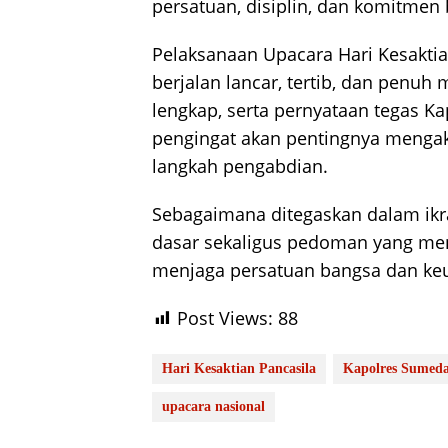
persatuan, disiplin, dan komitmen
Pelaksanaan Upacara Hari Kesakti
berjalan lancar, tertib, dan penuh
lengkap, serta pernyataan tegas K
pengingat akan pentingnya mengaktu
langkah pengabdian.
Sebagaimana ditegaskan dalam ikr
dasar sekaligus pedoman yang m
menjaga persatuan bangsa dan ke
Post Views:
88
Hari Kesaktian Pancasila
Kapolres Sumed
upacara nasional