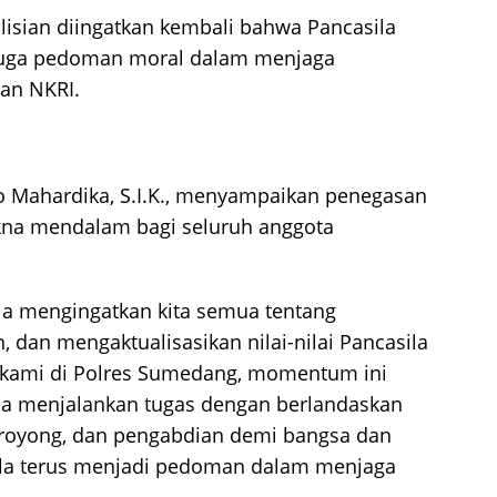
polisian diingatkan kembali bahwa Pancasila
 juga pedoman moral dalam menjaga
han NKRI.
 Mahardika, S.I.K., menyampaikan penegasan
kna mendalam bagi seluruh anggota
ila mengingatkan kita semua tentang
dan mengaktualisasikan nilai-nilai Pancasila
i kami di Polres Sumedang, momentum ini
sa menjalankan tugas dengan berlandaskan
 royong, dan pengabdian demi bangsa dan
la terus menjadi pedoman dalam menjaga