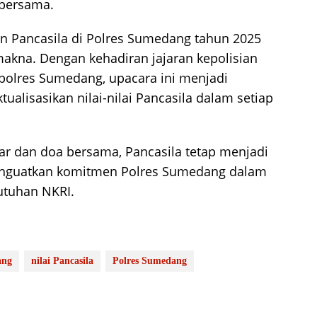
 bersama.
an Pancasila di Polres Sumedang tahun 2025
 makna. Dengan kehadiran jajaran kepolisian
apolres Sumedang, upacara ini menjadi
alisasikan nilai-nilai Pancasila dalam setiap
ar dan doa bersama, Pancasila tetap menjadi
enguatkan komitmen Polres Sumedang dalam
utuhan NKRI.
ang
nilai Pancasila
Polres Sumedang