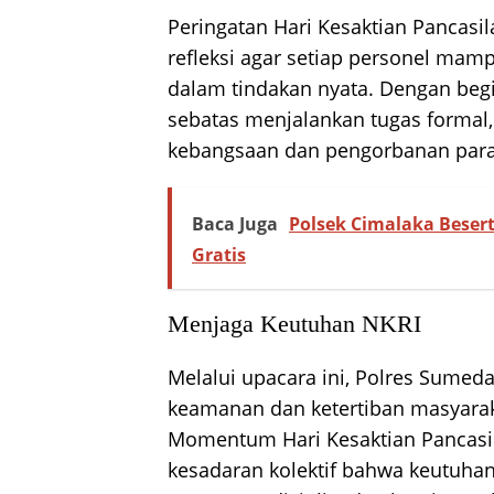
Peringatan Hari Kesaktian Pancasil
refleksi agar setiap personel mamp
dalam tindakan nyata. Dengan beg
sebatas menjalankan tugas formal
kebangsaan dan pengorbanan para
Baca Juga
Polsek Cimalaka Besert
Gratis
Menjaga Keutuhan NKRI
Melalui upacara ini, Polres Sume
keamanan dan ketertiban masyaraka
Momentum Hari Kesaktian Pancasil
kesadaran kolektif bahwa keutuha