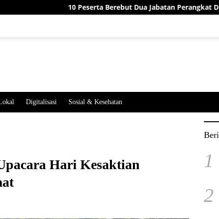
10 Peserta Berebut Dua Jabatan Perangkat Desa Jatimekar, Ini
Lokal
Digitalisasi
Sosial & Kesehatan
Beri
1
Upacara Hari Kesaktian
mat
2