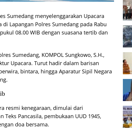
res Sumedang menyelenggarakan Upacara
ila di Lapangan Polres Sumedang pada Rabu
t pukul 08.00 WIB dengan suasana tertib dan
polres Sumedang, KOMPOL Sungkowo, S.H.,
ktur Upacara. Turut hadir dalam barisan
perwira, bintara, hingga Aparatur Sipil Negara
ng.
ib
ra resmi kenegaraan, dimulai dari
 Teks Pancasila, pembukaan UUD 1945,
dengan doa bersama.