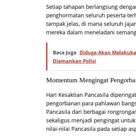
Setiap tahapan berlangsung dengan
penghormatan seluruh peserta terh
tampak jelas, di mana seluruh ja
mereka dalam meneladani semang
Baca Juga
Diduga Akan Melakuka
Diamankan Polisi
Momentum Mengingat Pengorba
Hari Kesaktian Pancasila dipering
pengorbanan para pahlawan bangs
Pancasila dari berbagai rongrong
sekaligus menjadi pengingat un
nilai-nilai Pancasila pada setiap 