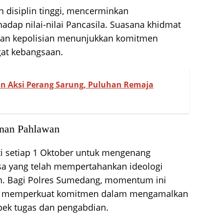
 disiplin tinggi, mencerminkan
adap nilai-nilai Pancasila. Suasana khidmat
jaran kepolisian menunjukkan komitmen
at kebangsaan.
n Aksi Perang Sarung, Puluhan Remaja
nan Pahlawan
ati setiap 1 Oktober untuk mengenang
a yang telah mempertahankan ideologi
an. Bagi Polres Sumedang, momentum ini
tuk memperkuat komitmen dalam mengamalkan
aspek tugas dan pengabdian.