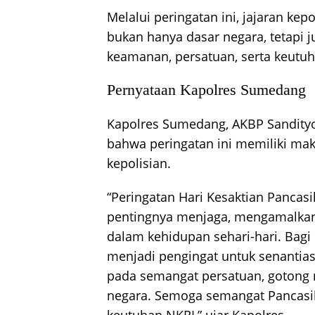
Melalui peringatan ini, jajaran ke
bukan hanya dasar negara, tetapi
keamanan, persatuan, serta keutu
Pernyataan Kapolres Sumedang
Kapolres Sumedang, AKBP Sandityo
bahwa peringatan ini memiliki ma
kepolisian.
“Peringatan Hari Kesaktian Pancas
pentingnya menjaga, mengamalkan, 
dalam kehidupan sehari-hari. Bag
menjadi pengingat untuk senantia
pada semangat persatuan, gotong
negara. Semoga semangat Pancasi