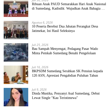
Juli 30, 2026
Ribuan Anak PAUD Semarakkan Hari Anak Nasional
di Sumedang, Kadisdik: Wujudkan Anak Bahagia dan
Sekolah Bersih Sehat
Agustus 6, 2026
10 Peserta Berebut Dua Jabatan Perangkat Desa
Jatimekar, Ini Hasil Seleksinya
Juli 25, 2026
Bau Sampah Menyengat, Pedagang Pasar Wado
Minta Pemkab Sumedang Benahi Pengelolaan
Juli 16, 2026
BKPSDM Sumedang Serahkan SK Pensiun kepada
120 ASN, Apresiasi Pengabdian Puluhan Tahun
Juli 9, 2026
Dinda Mustika, Penyanyi Asal Sumedang, Debut
Lewat Single “Kau Teristimewa”