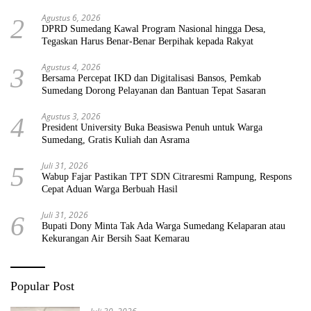
Agustus 6, 2026
2
DPRD Sumedang Kawal Program Nasional hingga Desa,
Tegaskan Harus Benar-Benar Berpihak kepada Rakyat
Agustus 4, 2026
3
Bersama Percepat IKD dan Digitalisasi Bansos, Pemkab
Sumedang Dorong Pelayanan dan Bantuan Tepat Sasaran
Agustus 3, 2026
4
President University Buka Beasiswa Penuh untuk Warga
Sumedang, Gratis Kuliah dan Asrama
Juli 31, 2026
5
Wabup Fajar Pastikan TPT SDN Citraresmi Rampung, Respons
Cepat Aduan Warga Berbuah Hasil
Juli 31, 2026
6
Bupati Dony Minta Tak Ada Warga Sumedang Kelaparan atau
Kekurangan Air Bersih Saat Kemarau
Popular Post