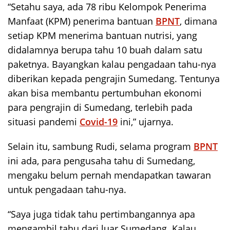
“Setahu saya, ada 78 ribu Kelompok Penerima
Manfaat (KPM) penerima bantuan
BPNT
, dimana
setiap KPM menerima bantuan nutrisi, yang
didalamnya berupa tahu 10 buah dalam satu
paketnya. Bayangkan kalau pengadaan tahu-nya
diberikan kepada pengrajin Sumedang. Tentunya
akan bisa membantu pertumbuhan ekonomi
para pengrajin di Sumedang, terlebih pada
situasi pandemi
Covid-19
ini,” ujarnya.
Selain itu, sambung Rudi, selama program
BPNT
ini ada, para pengusaha tahu di Sumedang,
mengaku belum pernah mendapatkan tawaran
untuk pengadaan tahu-nya.
“Saya juga tidak tahu pertimbangannya apa
mengambil tahu dari luar Sumedang. Kalau