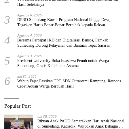
Hasil Seleksinya
Agustus 6, 2026
3
DPRD Sumedang Kawal Program Nasional hingga Desa,
Tegaskan Harus Benar-Benar Berpihak kepada Rakyat
Agustus 4, 2026
4
Bersama Percepat IKD dan Digitalisasi Bansos, Pemkab
Sumedang Dorong Pelayanan dan Bantuan Tepat Sasaran
Agustus 3, 2026
5
President University Buka Beasiswa Penuh untuk Warga
Sumedang, Gratis Kuliah dan Asrama
Juli 31, 2026
6
Wabup Fajar Pastikan TPT SDN Citraresmi Rampung, Respons
Cepat Aduan Warga Berbuah Hasil
Popular Post
Juli 30, 2026
Ribuan Anak PAUD Semarakkan Hari Anak Nasional
di Sumedang, Kadisdik: Wujudkan Anak Bahagia dan