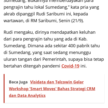
Sumedang. Bukannya memberdayakan para
pengrajin tahu lokal Sumedang,” kata pria yang
akrab dipanggil Rudi Saribumi ini, kepada
wartawan, di RM Saribumi, Senin (21/9).
Rudi mengaku, dirinya mendapatkan keluhan
dari para pengrajin tahu yang ada di Kab.
Sumedang. Dimana ada sekitar 400 pabrik tahu
di Sumedang, yang saat sedang menunggu
uluran tangan dari Pemerintah, supaya bisa tetap
bertahan ditengah pandemi
Covid-19
ini.
Baca Juga
Visidata dan Telcowin Gelar
Workshop 'Smart Moves' Bahas Strategi CRM
dan Data Analytics