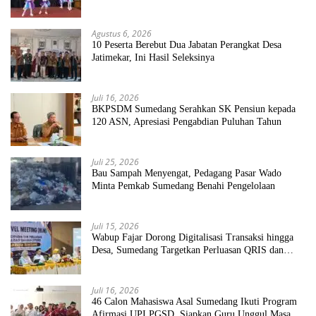
Sekolah Bersih Sehat
Agustus 6, 2026
10 Peserta Berebut Dua Jabatan Perangkat Desa
Jatimekar, Ini Hasil Seleksinya
Juli 16, 2026
BKPSDM Sumedang Serahkan SK Pensiun kepada
120 ASN, Apresiasi Pengabdian Puluhan Tahun
Juli 25, 2026
Bau Sampah Menyengat, Pedagang Pasar Wado
Minta Pemkab Sumedang Benahi Pengelolaan
Juli 15, 2026
Wabup Fajar Dorong Digitalisasi Transaksi hingga
Desa, Sumedang Targetkan Perluasan QRIS dan
ETPD
Juli 16, 2026
46 Calon Mahasiswa Asal Sumedang Ikuti Program
Afirmasi UPI PGSD, Siapkan Guru Unggul Masa