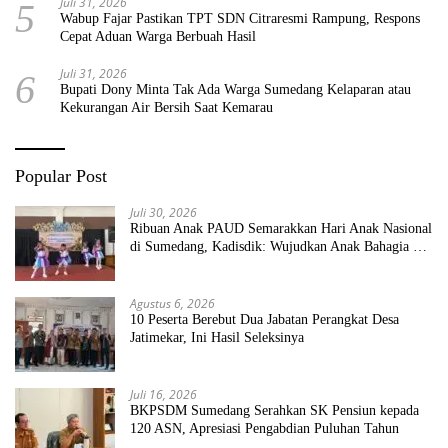
Juli 31, 2026
5
Wabup Fajar Pastikan TPT SDN Citraresmi Rampung, Respons
Cepat Aduan Warga Berbuah Hasil
Juli 31, 2026
6
Bupati Dony Minta Tak Ada Warga Sumedang Kelaparan atau
Kekurangan Air Bersih Saat Kemarau
Popular Post
Juli 30, 2026
Ribuan Anak PAUD Semarakkan Hari Anak Nasional
di Sumedang, Kadisdik: Wujudkan Anak Bahagia dan
Sekolah Bersih Sehat
Agustus 6, 2026
10 Peserta Berebut Dua Jabatan Perangkat Desa
Jatimekar, Ini Hasil Seleksinya
Juli 16, 2026
BKPSDM Sumedang Serahkan SK Pensiun kepada
120 ASN, Apresiasi Pengabdian Puluhan Tahun