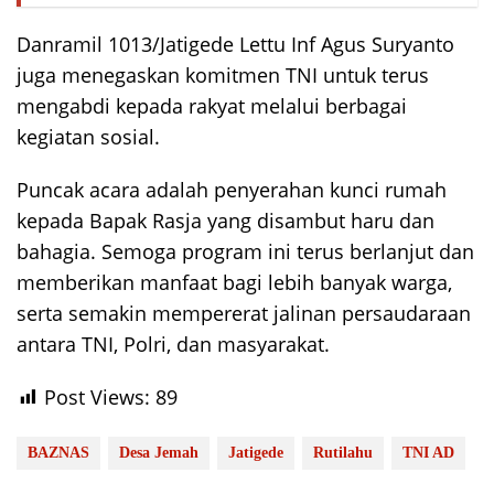
Danramil 1013/Jatigede Lettu Inf Agus Suryanto
juga menegaskan komitmen TNI untuk terus
mengabdi kepada rakyat melalui berbagai
kegiatan sosial.
Puncak acara adalah penyerahan kunci rumah
kepada Bapak Rasja yang disambut haru dan
bahagia. Semoga program ini terus berlanjut dan
memberikan manfaat bagi lebih banyak warga,
serta semakin mempererat jalinan persaudaraan
antara TNI, Polri, dan masyarakat.
Post Views:
89
BAZNAS
Desa Jemah
Jatigede
Rutilahu
TNI AD