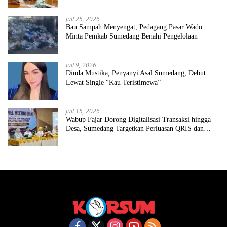
Juli 25, 2026
Bau Sampah Menyengat, Pedagang Pasar Wado
Minta Pemkab Sumedang Benahi Pengelolaan
Juli 9, 2026
Dinda Mustika, Penyanyi Asal Sumedang, Debut
Lewat Single “Kau Teristimewa”
Juli 15, 2026
Wabup Fajar Dorong Digitalisasi Transaksi hingga
Desa, Sumedang Targetkan Perluasan QRIS dan
ETPD