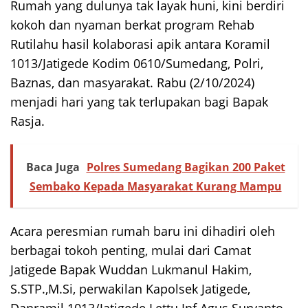
Rumah yang dulunya tak layak huni, kini berdiri
kokoh dan nyaman berkat program Rehab
Rutilahu hasil kolaborasi apik antara Koramil
1013/Jatigede Kodim 0610/Sumedang, Polri,
Baznas, dan masyarakat. Rabu (2/10/2024)
menjadi hari yang tak terlupakan bagi Bapak
Rasja.
Baca Juga
Polres Sumedang Bagikan 200 Paket
Sembako Kepada Masyarakat Kurang Mampu
Acara peresmian rumah baru ini dihadiri oleh
berbagai tokoh penting, mulai dari Camat
Jatigede Bapak Wuddan Lukmanul Hakim,
S.STP.,M.Si, perwakilan Kapolsek Jatigede,
Danramil 1013/Jatigede Lettu Inf Agus Suryanto,