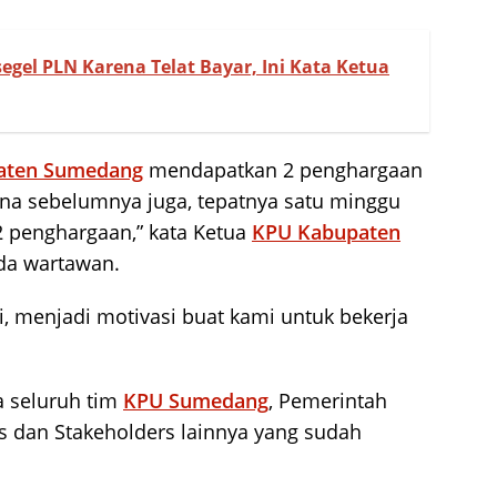
segel PLN Karena Telat Bayar, Ini Kata Ketua
aten Sumedang
mendapatkan 2 penghargaan
ana sebelumnya juga, tepatnya satu minggu
2 penghargaan,” kata Ketua
KPU Kabupaten
ada wartawan.
, menjadi motivasi buat kami untuk bekerja
a seluruh tim
KPU Sumedang
, Pemerintah
s dan Stakeholders lainnya yang sudah