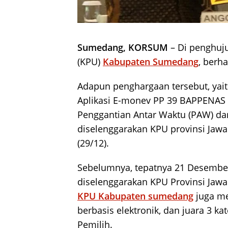
Sumedang, KORSUM
– Di penghuj
(KPU)
Kabupaten Sumedang
, berh
Adapun penghargaan tersebut, yait
Aplikasi E-monev PP 39 BAPPENAS 
Penggantian Antar Waktu (PAW) dari
diselenggarakan KPU provinsi Jawa
(29/12).
Sebelumnya, tepatnya 21 Desember 
diselenggarakan KPU Provinsi Jawa
KPU Kabupaten sumedang
juga me
berbasis elektronik, dan juara 3 k
Pemilih.