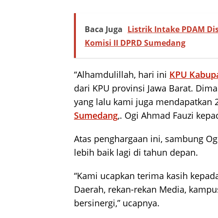
Baca Juga
Listrik Intake PDAM Di
Komisi II DPRD Sumedang
“Alhamdulillah, hari ini
KPU Kabup
dari KPU provinsi Jawa Barat. Dim
yang lalu kami juga mendapatkan 
Sumedang
,. Ogi Ahmad Fauzi kep
Atas penghargaan ini, sambung Ogi
lebih baik lagi di tahun depan.
“Kami ucapkan terima kasih kepad
Daerah, rekan-rekan Media, kampu
bersinergi,” ucapnya.