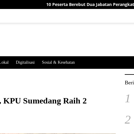
10 Peserta Berebut Dua Jabatan Perangkat Desa Jatimeka
Lokal
Digitalisasi
Sosial & Kesehatan
Beri
1
, KPU Sumedang Raih 2
2