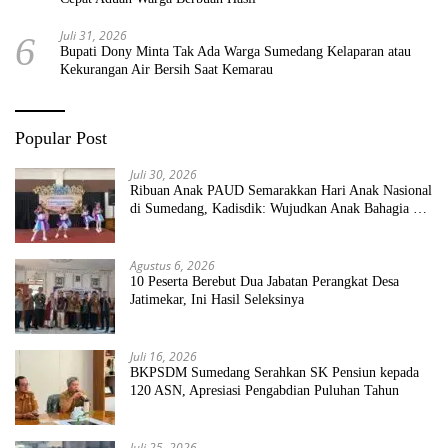
Juli 31, 2026
6
Bupati Dony Minta Tak Ada Warga Sumedang Kelaparan atau
Kekurangan Air Bersih Saat Kemarau
Popular Post
Juli 30, 2026
Ribuan Anak PAUD Semarakkan Hari Anak Nasional
di Sumedang, Kadisdik: Wujudkan Anak Bahagia dan
Sekolah Bersih Sehat
Agustus 6, 2026
10 Peserta Berebut Dua Jabatan Perangkat Desa
Jatimekar, Ini Hasil Seleksinya
Juli 16, 2026
BKPSDM Sumedang Serahkan SK Pensiun kepada
120 ASN, Apresiasi Pengabdian Puluhan Tahun
Juli 25, 2026