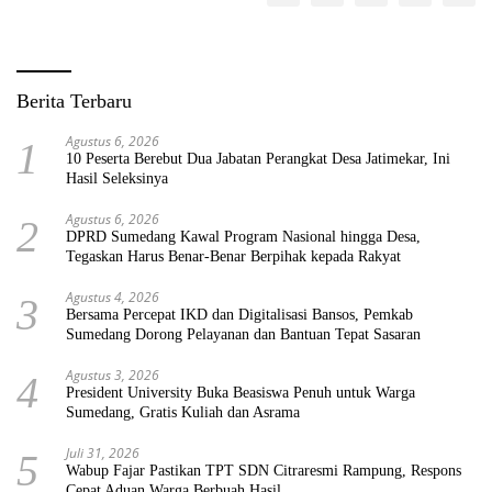
Berita Terbaru
Agustus 6, 2026
1
10 Peserta Berebut Dua Jabatan Perangkat Desa Jatimekar, Ini
Hasil Seleksinya
Agustus 6, 2026
2
DPRD Sumedang Kawal Program Nasional hingga Desa,
Tegaskan Harus Benar-Benar Berpihak kepada Rakyat
Agustus 4, 2026
3
Bersama Percepat IKD dan Digitalisasi Bansos, Pemkab
Sumedang Dorong Pelayanan dan Bantuan Tepat Sasaran
Agustus 3, 2026
4
President University Buka Beasiswa Penuh untuk Warga
Sumedang, Gratis Kuliah dan Asrama
Juli 31, 2026
5
Wabup Fajar Pastikan TPT SDN Citraresmi Rampung, Respons
Cepat Aduan Warga Berbuah Hasil