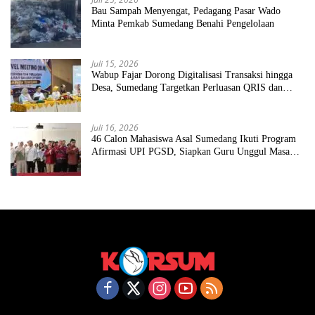
Bau Sampah Menyengat, Pedagang Pasar Wado
Minta Pemkab Sumedang Benahi Pengelolaan
Juli 15, 2026
Wabup Fajar Dorong Digitalisasi Transaksi hingga
Desa, Sumedang Targetkan Perluasan QRIS dan
ETPD
Juli 16, 2026
46 Calon Mahasiswa Asal Sumedang Ikuti Program
Afirmasi UPI PGSD, Siapkan Guru Unggul Masa
Depan