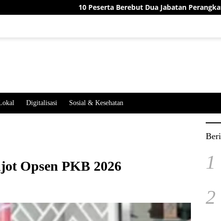
10 Peserta Berebut Dua Jabatan Perangkat Desa Jatimeka
Lokal
Digitalisasi
Sosial & Kesehatan
Beri
1
jot Opsen PKB 2026
2