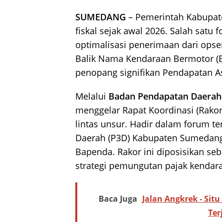
SUMEDANG
– Pemerintah Kabupa
fiskal sejak awal 2026. Salah satu
optimalisasi penerimaan dari ops
Balik Nama Kendaraan Bermotor (B
penopang signifikan Pendapatan Asl
Melalui
Badan Pendapatan Daera
menggelar Rapat Koordinasi (Rak
lintas unsur. Hadir dalam forum t
Daerah (P3D) Kabupaten Sumedang, p
Bapenda. Rakor ini diposisikan se
strategi pemungutan pajak kendar
Baca Juga
Jalan Angkrek - Sit
Ter