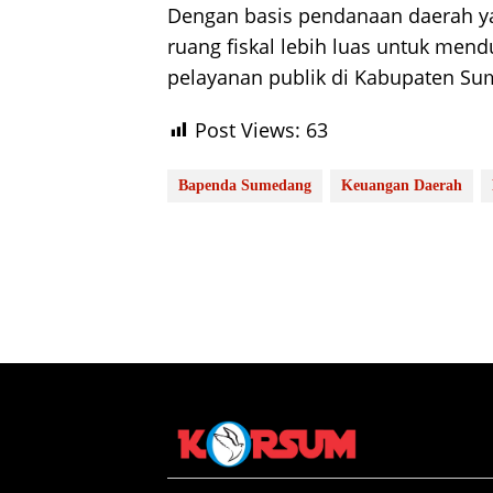
Dengan basis pendanaan daerah ya
ruang fiskal lebih luas untuk m
pelayanan publik di Kabupaten S
Post Views:
63
Bapenda Sumedang
Keuangan Daerah