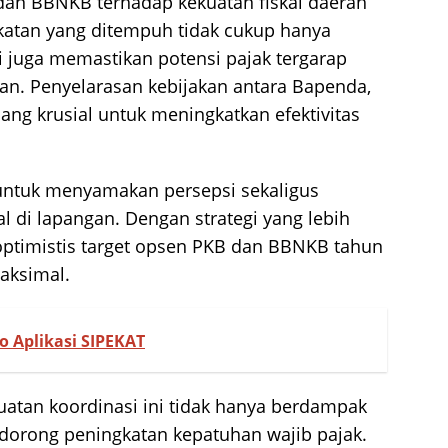
dan BBNKB terhadap kekuatan fiskal daerah
dekatan yang ditempuh tidak cukup hanya
 juga memastikan potensi pajak tergarap
an. Penyelarasan kebijakan antara Bapenda,
ang krusial untuk meningkatkan efektivitas
untuk menyamakan persepsi sekaligus
 di lapangan. Dengan strategi yang lebih
 optimistis target opsen PKB dan BBNKB tahun
aksimal.
Aplikasi SIPEKAT
atan koordinasi ini tidak hanya berdampak
dorong peningkatan kepatuhan wajib pajak.