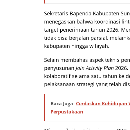
Sekretaris Bapenda Kabupaten S
menegaskan bahwa koordinasi lint
target penerimaan tahun 2026. M
tidak bisa berjalan parsial, melai
kabupaten hingga wilayah.
Selain membahas aspek teknis pem
penyusunan
Join Activity Plan
2026. 
kolaboratif selama satu tahun ke de
pelaksanaan strategi yang telah di
Baca Juga
Cerdaskan Kehidupan 
Perpustakaan