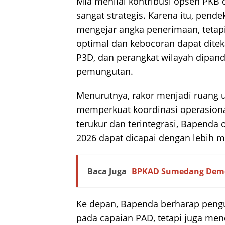
Mia menilai kontribusi opsen PKB 
sangat strategis. Karena itu, pen
mengejar angka penerimaan, tetapi
optimal dan kebocoran dapat ditek
P3D, dan perangkat wilayah dipand
pemungutan.
Menurutnya, rakor menjadi ruang 
memperkuat koordinasi operasional
terukur dan terintegrasi, Bapenda
2026 dapat dicapai dengan lebih m
Baca Juga
BPKAD Sumedang Demo 
Ke depan, Bapenda berharap pengu
pada capaian PAD, tetapi juga men