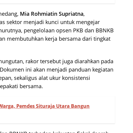
umedang,
Mia Rohmiatin Supriatna
,
as sektor menjadi kunci untuk mengejar
enurutnya, pengelolaan opsen PKB dan BBNKB
nkan membutuhkan kerja bersama dari tingkat
ungutan, rakor tersebut juga diarahkan pada
Dokumen ini akan menjadi panduan kegiatan
pan, sekaligus alat ukur konsistensi
sepakati bersama.
Warga, Pemdes Situraja Utara Bangun