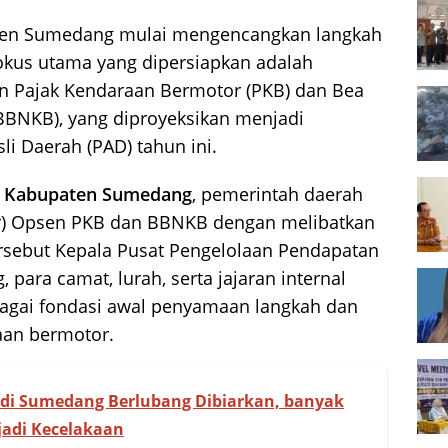
ten Sumedang mulai mengencangkan langkah
 fokus utama yang dipersiapkan adalah
en Pajak Kendaraan Bermotor (PKB) dan Bea
BNKB), yang diproyeksikan menjadi
i Daerah (PAD) tahun ini.
h Kabupaten Sumedang
, pemerintah daerah
or) Opsen PKB dan BBNKB dengan melibatkan
ersebut Kepala Pusat Pengelolaan Pendapatan
ara camat, lurah, serta jajaran internal
bagai fondasi awal penyamaan langkah dan
aan bermotor.
u di Sumedang Berlubang Dibiarkan, banyak
jadi Kecelakaan