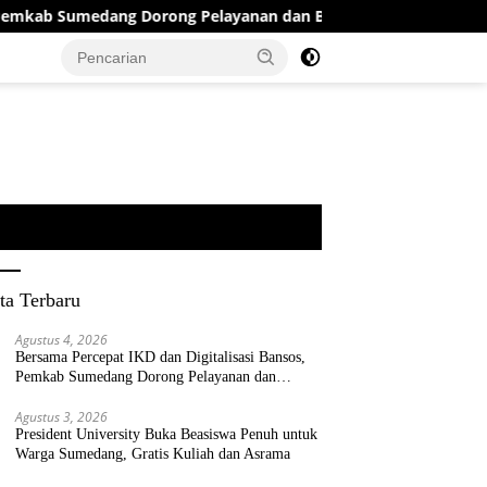
edang Dorong Pelayanan dan Bantuan Tepat Sasaran
Pre
ta Terbaru
Agustus 4, 2026
Bersama Percepat IKD dan Digitalisasi Bansos,
Pemkab Sumedang Dorong Pelayanan dan
Bantuan Tepat Sasaran
Agustus 3, 2026
President University Buka Beasiswa Penuh untuk
Warga Sumedang, Gratis Kuliah dan Asrama