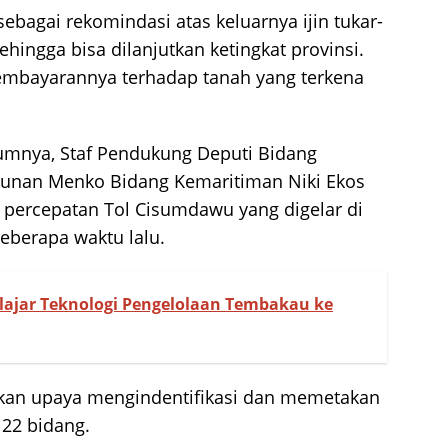
 sebagai rekomindasi atas keluarnya ijin tukar-
ngga bisa dilanjutkan ketingkat provinsi.
embayarannya terhadap tanah yang terkena
umnya, Staf Pendukung Deputi Bidang
gunan Menko Bidang Kemaritiman Niki Ekos
 percepatan Tol Cisumdawu yang digelar di
berapa waktu lalu.
ajar Teknologi Pengelolaan Tembakau ke
akan upaya mengindentifikasi dan memetakan
 22 bidang.