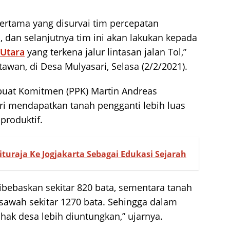
ertama yang disurvai tim percepatan
dan selanjutnya tim ini akan lakukan kepada
Utara
yang terkena jalur lintasan jalan Tol,”
tawan, di Desa Mulyasari, Selasa (2/2/2021).
buat Komitmen (PPK) Martin Andreas
ri mendapatkan tanah pengganti lebih luas
produktif.
uraja Ke Jogjakarta Sebagai Edukasi Sejarah
ibebaskan sekitar 820 bata, sementara tanah
 sawah sekitar 1270 bata. Sehingga dalam
hak desa lebih diuntungkan,” ujarnya.