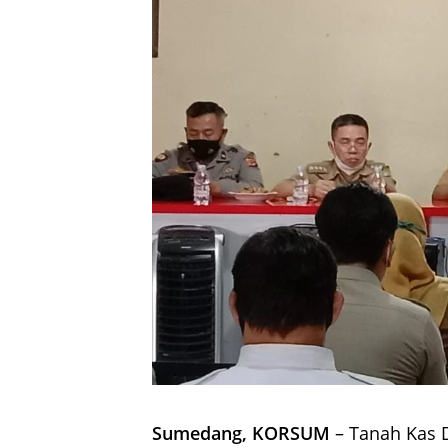
Sumedang, KORSUM
– Tanah Kas D