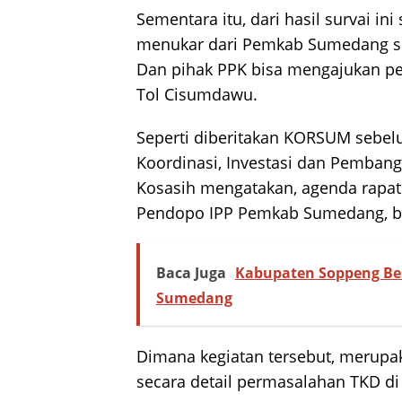
Sementara itu, dari hasil survai ini
menukar dari Pemkab Sumedang sehi
Dan pihak PPK bisa mengajukan p
Tol Cisumdawu.
Seperti diberitakan KORSUM sebel
Koordinasi, Investasi dan Pemban
Kosasih mengatakan, agenda rapat
Pendopo IPP Pemkab Sumedang, be
Baca Juga
Kabupaten Soppeng Bel
Sumedang
Dimana kegiatan tersebut, merup
secara detail permasalahan TKD di