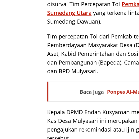
disurvai Tim Percepatan Tol
Pemka
Sumedang Utara
yang terkena lint
Sumedang-Dawuan).
Tim percepatan Tol dari Pemkab te
Pemberdayaan Masyarakat Desa (DP
Aset, Kabid Pemerintahan dan Sos
dan Pembangunan (Bapeda), Cam
dan BPD Mulyasari.
Baca Juga
Ponpes Al-M
Kepala DPMD Endah Kusyaman meng
Kas Desa Mulyasari ini merupakan 
pengajukan rekomindasi atau ijin
tersebut.