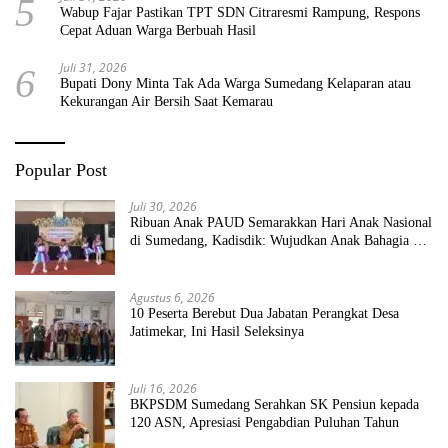
5
Wabup Fajar Pastikan TPT SDN Citraresmi Rampung, Respons
Cepat Aduan Warga Berbuah Hasil
Juli 31, 2026
6
Bupati Dony Minta Tak Ada Warga Sumedang Kelaparan atau
Kekurangan Air Bersih Saat Kemarau
Popular Post
Juli 30, 2026
Ribuan Anak PAUD Semarakkan Hari Anak Nasional
di Sumedang, Kadisdik: Wujudkan Anak Bahagia dan
Sekolah Bersih Sehat
Agustus 6, 2026
10 Peserta Berebut Dua Jabatan Perangkat Desa
Jatimekar, Ini Hasil Seleksinya
Juli 16, 2026
BKPSDM Sumedang Serahkan SK Pensiun kepada
120 ASN, Apresiasi Pengabdian Puluhan Tahun