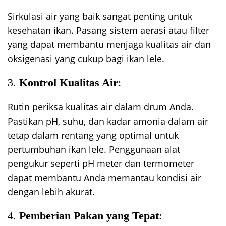
Sirkulasi air yang baik sangat penting untuk
kesehatan ikan. Pasang sistem aerasi atau filter
yang dapat membantu menjaga kualitas air dan
oksigenasi yang cukup bagi ikan lele.
3.
Kontrol Kualitas Air
:
Rutin periksa kualitas air dalam drum Anda.
Pastikan pH, suhu, dan kadar amonia dalam air
tetap dalam rentang yang optimal untuk
pertumbuhan ikan lele. Penggunaan alat
pengukur seperti pH meter dan termometer
dapat membantu Anda memantau kondisi air
dengan lebih akurat.
4.
Pemberian Pakan yang Tepat
: