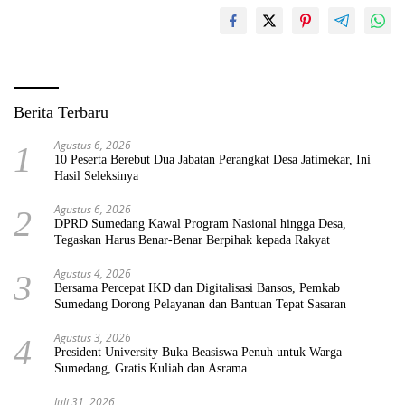
Berita Terbaru
Agustus 6, 2026
1
10 Peserta Berebut Dua Jabatan Perangkat Desa Jatimekar, Ini
Hasil Seleksinya
Agustus 6, 2026
2
DPRD Sumedang Kawal Program Nasional hingga Desa,
Tegaskan Harus Benar-Benar Berpihak kepada Rakyat
Agustus 4, 2026
3
Bersama Percepat IKD dan Digitalisasi Bansos, Pemkab
Sumedang Dorong Pelayanan dan Bantuan Tepat Sasaran
Agustus 3, 2026
4
President University Buka Beasiswa Penuh untuk Warga
Sumedang, Gratis Kuliah dan Asrama
Juli 31, 2026