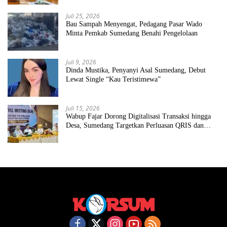
Juli 25, 2026
Bau Sampah Menyengat, Pedagang Pasar Wado
Minta Pemkab Sumedang Benahi Pengelolaan
Juli 9, 2026
Dinda Mustika, Penyanyi Asal Sumedang, Debut
Lewat Single “Kau Teristimewa”
Juli 15, 2026
Wabup Fajar Dorong Digitalisasi Transaksi hingga
Desa, Sumedang Targetkan Perluasan QRIS dan
ETPD