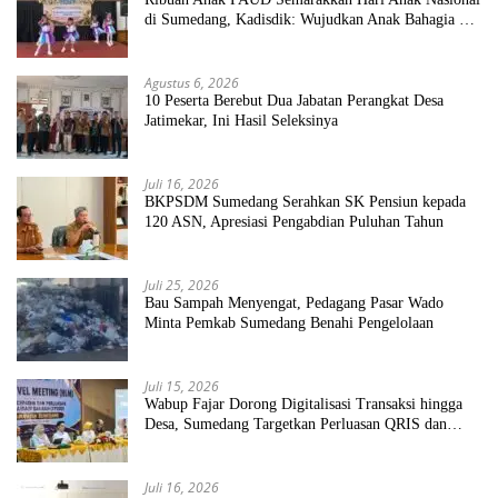
di Sumedang, Kadisdik: Wujudkan Anak Bahagia dan
Sekolah Bersih Sehat
Agustus 6, 2026
10 Peserta Berebut Dua Jabatan Perangkat Desa
Jatimekar, Ini Hasil Seleksinya
Juli 16, 2026
BKPSDM Sumedang Serahkan SK Pensiun kepada
120 ASN, Apresiasi Pengabdian Puluhan Tahun
Juli 25, 2026
Bau Sampah Menyengat, Pedagang Pasar Wado
Minta Pemkab Sumedang Benahi Pengelolaan
Juli 15, 2026
Wabup Fajar Dorong Digitalisasi Transaksi hingga
Desa, Sumedang Targetkan Perluasan QRIS dan
ETPD
Juli 16, 2026