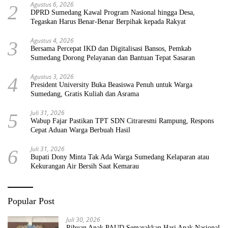
Agustus 6, 2026
2
DPRD Sumedang Kawal Program Nasional hingga Desa,
Tegaskan Harus Benar-Benar Berpihak kepada Rakyat
Agustus 4, 2026
3
Bersama Percepat IKD dan Digitalisasi Bansos, Pemkab
Sumedang Dorong Pelayanan dan Bantuan Tepat Sasaran
Agustus 3, 2026
4
President University Buka Beasiswa Penuh untuk Warga
Sumedang, Gratis Kuliah dan Asrama
Juli 31, 2026
5
Wabup Fajar Pastikan TPT SDN Citraresmi Rampung, Respons
Cepat Aduan Warga Berbuah Hasil
Juli 31, 2026
6
Bupati Dony Minta Tak Ada Warga Sumedang Kelaparan atau
Kekurangan Air Bersih Saat Kemarau
Popular Post
Juli 30, 2026
Ribuan Anak PAUD Semarakkan Hari Anak Nasional