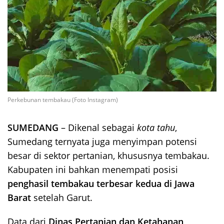
Perkebunan tembakau (Foto Instagram)
SUMEDANG
– Dikenal sebagai
kota tahu
,
Sumedang ternyata juga menyimpan potensi
besar di sektor pertanian, khususnya tembakau.
Kabupaten ini bahkan menempati posisi
penghasil tembakau terbesar kedua di Jawa
Barat
setelah Garut.
Data dari
Dinas Pertanian dan Ketahanan