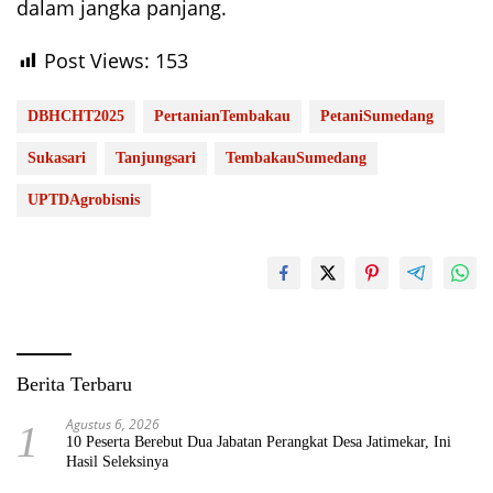
dalam jangka panjang.
Post Views:
153
DBHCHT2025
PertanianTembakau
PetaniSumedang
Sukasari
Tanjungsari
TembakauSumedang
UPTDAgrobisnis
Berita Terbaru
Agustus 6, 2026
1
10 Peserta Berebut Dua Jabatan Perangkat Desa Jatimekar, Ini
Hasil Seleksinya