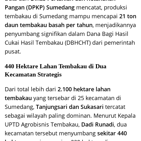
Pangan (DPKP) Sumedang
mencatat, produksi
tembakau di Sumedang mampu mencapai
21 ton
daun tembakau basah per tahun
, menjadikannya
penyumbang signifikan dalam Dana Bagi Hasil
Cukai Hasil Tembakau (DBHCHT) dari pemerintah
pusat.
440 Hektare Lahan Tembakau di Dua
Kecamatan Strategis
Dari total lebih dari
2.100 hektare lahan
tembakau
yang tersebar di 25 kecamatan di
Sumedang,
Tanjungsari dan Sukasari
tercatat
sebagai wilayah paling dominan. Menurut Kepala
UPTD Agrobisnis Tembakau,
Dadi Runadi
, dua
kecamatan tersebut menyumbang
sekitar 440