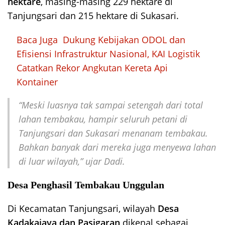
hektare
, masing-masing 229 hektare di
Tanjungsari dan 215 hektare di Sukasari.
Baca Juga
Dukung Kebijakan ODOL dan
Efisiensi Infrastruktur Nasional, KAI Logistik
Catatkan Rekor Angkutan Kereta Api
Kontainer
“Meski luasnya tak sampai setengah dari total
lahan tembakau, hampir seluruh petani di
Tanjungsari dan Sukasari menanam tembakau.
Bahkan banyak dari mereka juga menyewa lahan
di luar wilayah,” ujar Dadi.
Desa Penghasil Tembakau Unggulan
Di Kecamatan Tanjungsari, wilayah
Desa
Kadakajaya dan Pasigaran
dikenal sebagai