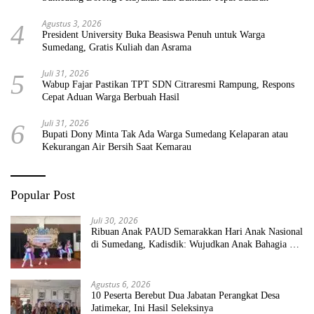
Agustus 3, 2026
4
President University Buka Beasiswa Penuh untuk Warga
Sumedang, Gratis Kuliah dan Asrama
Juli 31, 2026
5
Wabup Fajar Pastikan TPT SDN Citraresmi Rampung, Respons
Cepat Aduan Warga Berbuah Hasil
Juli 31, 2026
6
Bupati Dony Minta Tak Ada Warga Sumedang Kelaparan atau
Kekurangan Air Bersih Saat Kemarau
Popular Post
Juli 30, 2026
Ribuan Anak PAUD Semarakkan Hari Anak Nasional
di Sumedang, Kadisdik: Wujudkan Anak Bahagia dan
Sekolah Bersih Sehat
Agustus 6, 2026
10 Peserta Berebut Dua Jabatan Perangkat Desa
Jatimekar, Ini Hasil Seleksinya