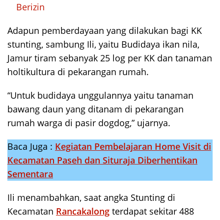
Berizin
Adapun pemberdayaan yang dilakukan bagi KK
stunting, sambung Ili, yaitu Budidaya ikan nila,
Jamur tiram sebanyak 25 log per KK dan tanaman
holtikultura di pekarangan rumah.
“Untuk budidaya unggulannya yaitu tanaman
bawang daun yang ditanam di pekarangan
rumah warga di pasir dogdog,” ujarnya.
Baca Juga :
Kegiatan Pembelajaran Home Visit di
Kecamatan Paseh dan Situraja Diberhentikan
Sementara
Ili menambahkan, saat angka Stunting di
Kecamatan
Rancakalong
terdapat sekitar 488