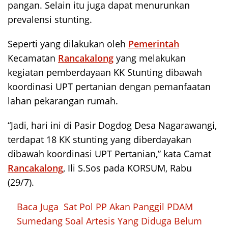
pangan. Selain itu juga dapat menurunkan
prevalensi stunting.
Seperti yang dilakukan oleh
Pemerintah
Kecamatan
Rancakalong
yang melakukan
kegiatan pemberdayaan KK Stunting dibawah
koordinasi UPT pertanian dengan pemanfaatan
lahan pekarangan rumah.
“Jadi, hari ini di Pasir Dogdog Desa Nagarawangi,
terdapat 18 KK stunting yang diberdayakan
dibawah koordinasi UPT Pertanian,” kata Camat
Rancakalong
, Ili S.Sos pada KORSUM, Rabu
(29/7).
Baca Juga
Sat Pol PP Akan Panggil PDAM
Sumedang Soal Artesis Yang Diduga Belum