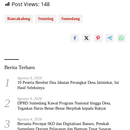
Post Views:
148
Rancakalong
Stunting
Sumedang
Berita Terbaru
Agustus 6, 2026
1
10 Peserta Berebut Dua Jabatan Perangkat Desa Jatimekar, Ini
Hasil Seleksinya
Agustus 6, 2026
2
DPRD Sumedang Kawal Program Nasional hingga Desa,
Tegaskan Harus Benar-Benar Berpihak kepada Rakyat
Agustus 4, 2026
3
Bersama Percepat IKD dan Digitalisasi Bansos, Pemkab
Sumedang Dorong Pelayanan dan Bantuan Tepat Sasaran