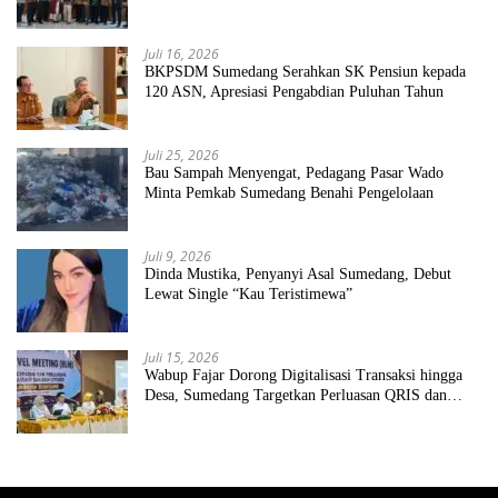
Juli 16, 2026
BKPSDM Sumedang Serahkan SK Pensiun kepada
120 ASN, Apresiasi Pengabdian Puluhan Tahun
Juli 25, 2026
Bau Sampah Menyengat, Pedagang Pasar Wado
Minta Pemkab Sumedang Benahi Pengelolaan
Juli 9, 2026
Dinda Mustika, Penyanyi Asal Sumedang, Debut
Lewat Single “Kau Teristimewa”
Juli 15, 2026
Wabup Fajar Dorong Digitalisasi Transaksi hingga
Desa, Sumedang Targetkan Perluasan QRIS dan
ETPD