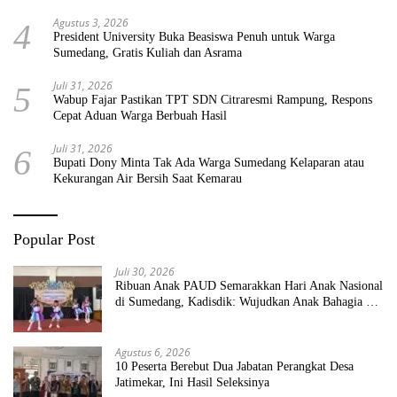
Agustus 3, 2026
4
President University Buka Beasiswa Penuh untuk Warga
Sumedang, Gratis Kuliah dan Asrama
Juli 31, 2026
5
Wabup Fajar Pastikan TPT SDN Citraresmi Rampung, Respons
Cepat Aduan Warga Berbuah Hasil
Juli 31, 2026
6
Bupati Dony Minta Tak Ada Warga Sumedang Kelaparan atau
Kekurangan Air Bersih Saat Kemarau
Popular Post
Juli 30, 2026
Ribuan Anak PAUD Semarakkan Hari Anak Nasional
di Sumedang, Kadisdik: Wujudkan Anak Bahagia dan
Sekolah Bersih Sehat
Agustus 6, 2026
10 Peserta Berebut Dua Jabatan Perangkat Desa
Jatimekar, Ini Hasil Seleksinya