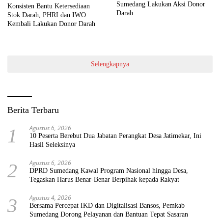
Sumedang Lakukan Aksi Donor
Konsisten Bantu Ketersediaan
Darah
Stok Darah, PHRI dan IWO
Kembali Lakukan Donor Darah
Selengkapnya
Berita Terbaru
Agustus 6, 2026
1
10 Peserta Berebut Dua Jabatan Perangkat Desa Jatimekar, Ini
Hasil Seleksinya
Agustus 6, 2026
2
DPRD Sumedang Kawal Program Nasional hingga Desa,
Tegaskan Harus Benar-Benar Berpihak kepada Rakyat
Agustus 4, 2026
3
Bersama Percepat IKD dan Digitalisasi Bansos, Pemkab
Sumedang Dorong Pelayanan dan Bantuan Tepat Sasaran