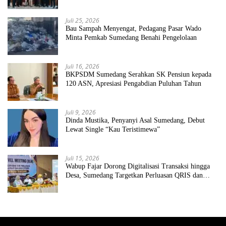
Juli 25, 2026
Bau Sampah Menyengat, Pedagang Pasar Wado
Minta Pemkab Sumedang Benahi Pengelolaan
Juli 16, 2026
BKPSDM Sumedang Serahkan SK Pensiun kepada
120 ASN, Apresiasi Pengabdian Puluhan Tahun
Juli 9, 2026
Dinda Mustika, Penyanyi Asal Sumedang, Debut
Lewat Single “Kau Teristimewa”
Juli 15, 2026
Wabup Fajar Dorong Digitalisasi Transaksi hingga
Desa, Sumedang Targetkan Perluasan QRIS dan
ETPD