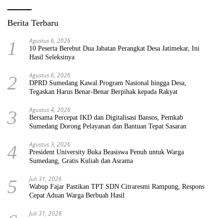
Berita Terbaru
Agustus 6, 2026
1
10 Peserta Berebut Dua Jabatan Perangkat Desa Jatimekar, Ini
Hasil Seleksinya
Agustus 6, 2026
2
DPRD Sumedang Kawal Program Nasional hingga Desa,
Tegaskan Harus Benar-Benar Berpihak kepada Rakyat
Agustus 4, 2026
3
Bersama Percepat IKD dan Digitalisasi Bansos, Pemkab
Sumedang Dorong Pelayanan dan Bantuan Tepat Sasaran
Agustus 3, 2026
4
President University Buka Beasiswa Penuh untuk Warga
Sumedang, Gratis Kuliah dan Asrama
Juli 31, 2026
5
Wabup Fajar Pastikan TPT SDN Citraresmi Rampung, Respons
Cepat Aduan Warga Berbuah Hasil
Juli 31, 2026