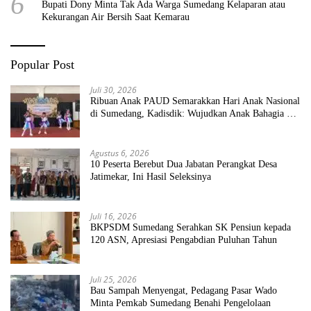
6
Bupati Dony Minta Tak Ada Warga Sumedang Kelaparan atau
Kekurangan Air Bersih Saat Kemarau
Popular Post
Juli 30, 2026
Ribuan Anak PAUD Semarakkan Hari Anak Nasional
di Sumedang, Kadisdik: Wujudkan Anak Bahagia dan
Sekolah Bersih Sehat
Agustus 6, 2026
10 Peserta Berebut Dua Jabatan Perangkat Desa
Jatimekar, Ini Hasil Seleksinya
Juli 16, 2026
BKPSDM Sumedang Serahkan SK Pensiun kepada
120 ASN, Apresiasi Pengabdian Puluhan Tahun
Juli 25, 2026
Bau Sampah Menyengat, Pedagang Pasar Wado
Minta Pemkab Sumedang Benahi Pengelolaan