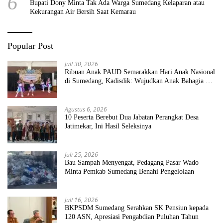
6
Bupati Dony Minta Tak Ada Warga Sumedang Kelaparan atau
Kekurangan Air Bersih Saat Kemarau
Popular Post
Juli 30, 2026
Ribuan Anak PAUD Semarakkan Hari Anak Nasional
di Sumedang, Kadisdik: Wujudkan Anak Bahagia dan
Sekolah Bersih Sehat
Agustus 6, 2026
10 Peserta Berebut Dua Jabatan Perangkat Desa
Jatimekar, Ini Hasil Seleksinya
Juli 25, 2026
Bau Sampah Menyengat, Pedagang Pasar Wado
Minta Pemkab Sumedang Benahi Pengelolaan
Juli 16, 2026
BKPSDM Sumedang Serahkan SK Pensiun kepada
120 ASN, Apresiasi Pengabdian Puluhan Tahun