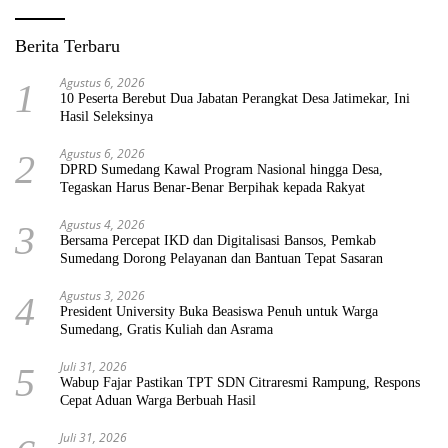
Berita Terbaru
Agustus 6, 2026
1
10 Peserta Berebut Dua Jabatan Perangkat Desa Jatimekar, Ini
Hasil Seleksinya
Agustus 6, 2026
2
DPRD Sumedang Kawal Program Nasional hingga Desa,
Tegaskan Harus Benar-Benar Berpihak kepada Rakyat
Agustus 4, 2026
3
Bersama Percepat IKD dan Digitalisasi Bansos, Pemkab
Sumedang Dorong Pelayanan dan Bantuan Tepat Sasaran
Agustus 3, 2026
4
President University Buka Beasiswa Penuh untuk Warga
Sumedang, Gratis Kuliah dan Asrama
Juli 31, 2026
5
Wabup Fajar Pastikan TPT SDN Citraresmi Rampung, Respons
Cepat Aduan Warga Berbuah Hasil
Juli 31, 2026