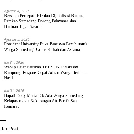
Agustus 4, 2026
Bersama Percepat IKD dan Digitalisasi Bansos,
Pemkab Sumedang Dorong Pelayanan dan
Bantuan Tepat Sasaran
Agustus 3, 2026
President University Buka Beasiswa Penuh untuk
Warga Sumedang, Gratis Kuliah dan Asrama
Juli 31, 2026
Wabup Fajar Pastikan TPT SDN Citraresmi
Rampung, Respons Cepat Aduan Warga Berbuah
Hasil
Juli 31, 2026
Bupati Dony Minta Tak Ada Warga Sumedang
Kelaparan atau Kekurangan Air Bersih Saat
Kemarau
lar Post