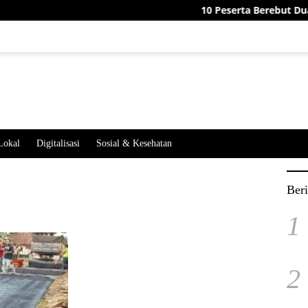
10 Peserta Berebut Dua Jaba
Lokal
Digitalisasi
Sosial & Kesehatan
Beri
1
2