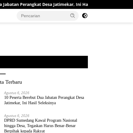
tan Perangkat Desa Jatimekar, Ini Hasil Seleksinya
DPRD
ta Terbaru
Agustus 6, 2026
10 Peserta Berebut Dua Jabatan Perangkat Desa
Jatimekar, Ini Hasil Seleksinya
Agustus 6, 2026
DPRD Sumedang Kawal Program Nasional
hingga Desa, Tegaskan Harus Benar-Benar
Berpihak kepada Rakyat