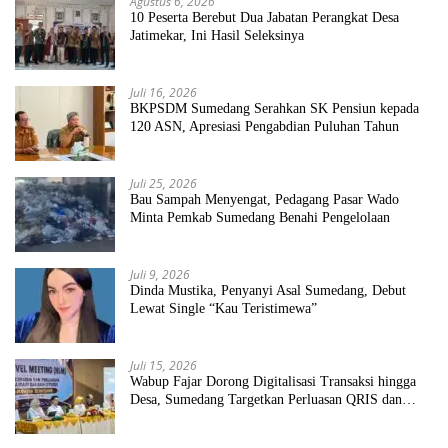
Agustus 6, 2026
10 Peserta Berebut Dua Jabatan Perangkat Desa
Jatimekar, Ini Hasil Seleksinya
Juli 16, 2026
BKPSDM Sumedang Serahkan SK Pensiun kepada
120 ASN, Apresiasi Pengabdian Puluhan Tahun
Juli 25, 2026
Bau Sampah Menyengat, Pedagang Pasar Wado
Minta Pemkab Sumedang Benahi Pengelolaan
Juli 9, 2026
Dinda Mustika, Penyanyi Asal Sumedang, Debut
Lewat Single “Kau Teristimewa”
Juli 15, 2026
Wabup Fajar Dorong Digitalisasi Transaksi hingga
Desa, Sumedang Targetkan Perluasan QRIS dan
ETPD