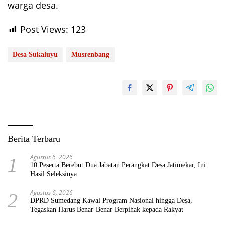
warga desa.
Post Views:
123
Desa Sukaluyu
Musrenbang
Berita Terbaru
Agustus 6, 2026
1
10 Peserta Berebut Dua Jabatan Perangkat Desa Jatimekar, Ini
Hasil Seleksinya
Agustus 6, 2026
2
DPRD Sumedang Kawal Program Nasional hingga Desa,
Tegaskan Harus Benar-Benar Berpihak kepada Rakyat