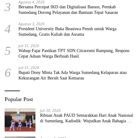
Agustus 4, 2026
3
Bersama Percepat IKD dan Digitalisasi Bansos, Pemkab
Sumedang Dorong Pelayanan dan Bantuan Tepat Sasaran
Agustus 3, 2026
4
President University Buka Beasiswa Penuh untuk Warga
Sumedang, Gratis Kuliah dan Asrama
Juli 31, 2026
5
Wabup Fajar Pastikan TPT SDN Citraresmi Rampung, Respons
Cepat Aduan Warga Berbuah Hasil
Juli 31, 2026
6
Bupati Dony Minta Tak Ada Warga Sumedang Kelaparan atau
Kekurangan Air Bersih Saat Kemarau
Popular Post
Juli 30, 2026
Ribuan Anak PAUD Semarakkan Hari Anak Nasional
di Sumedang, Kadisdik: Wujudkan Anak Bahagia dan
Sekolah Bersih Sehat