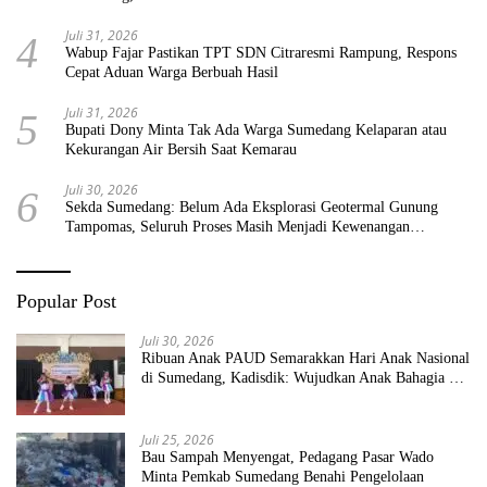
Juli 31, 2026
4
Wabup Fajar Pastikan TPT SDN Citraresmi Rampung, Respons
Cepat Aduan Warga Berbuah Hasil
Juli 31, 2026
5
Bupati Dony Minta Tak Ada Warga Sumedang Kelaparan atau
Kekurangan Air Bersih Saat Kemarau
Juli 30, 2026
6
Sekda Sumedang: Belum Ada Eksplorasi Geotermal Gunung
Tampomas, Seluruh Proses Masih Menjadi Kewenangan
Pemerintah Pusat
Popular Post
Juli 30, 2026
Ribuan Anak PAUD Semarakkan Hari Anak Nasional
di Sumedang, Kadisdik: Wujudkan Anak Bahagia dan
Sekolah Bersih Sehat
Juli 25, 2026
Bau Sampah Menyengat, Pedagang Pasar Wado
Minta Pemkab Sumedang Benahi Pengelolaan