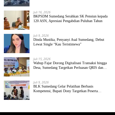
Juli 16, 2026
BKPSDM Sumedang Serahkan SK Pensiun kepada
120 ASN, Apresiasi Pengabdian Puluhan Tahun
Juli 9, 2026
Dinda Mustika, Penyanyi Asal Sumedang, Debut
Lewat Single “Kau Teristimewa”
Juli 15, 2026
Wabup Fajar Dorong Digitalisasi Transaksi hingga
Desa, Sumedang Targetkan Perluasan QRIS dan
ETPD
Juli 9, 2026
BLK Sumedang Gelar Pelatihan Berbasis
Kompetensi, Bupati Dony Targetkan Peserta
Langsung Terserap Kerja