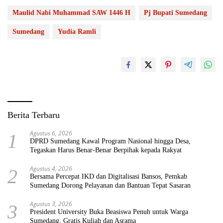
Maulid Nabi Muhammad SAW 1446 H
Pj Bupati Sumedang
Sumedang
Yudia Ramli
Berita Terbaru
Agustus 6, 2026
1
DPRD Sumedang Kawal Program Nasional hingga Desa,
Tegaskan Harus Benar-Benar Berpihak kepada Rakyat
Agustus 4, 2026
2
Bersama Percepat IKD dan Digitalisasi Bansos, Pemkab
Sumedang Dorong Pelayanan dan Bantuan Tepat Sasaran
Agustus 3, 2026
3
President University Buka Beasiswa Penuh untuk Warga
Sumedang, Gratis Kuliah dan Asrama