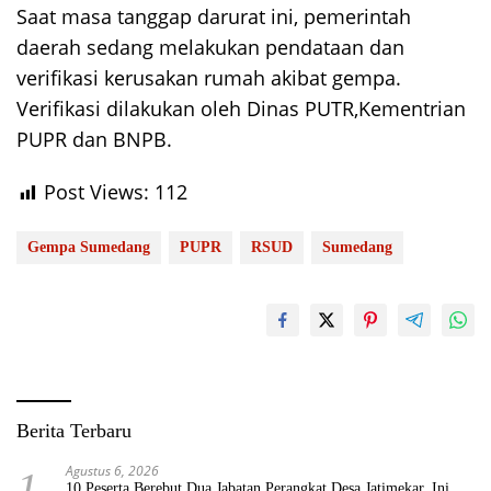
Saat masa tanggap darurat ini, pemerintah
daerah sedang melakukan pendataan dan
verifikasi kerusakan rumah akibat gempa.
Verifikasi dilakukan oleh Dinas PUTR,Kementrian
PUPR dan BNPB.
Post Views:
112
Gempa Sumedang
PUPR
RSUD
Sumedang
Berita Terbaru
Agustus 6, 2026
1
10 Peserta Berebut Dua Jabatan Perangkat Desa Jatimekar, Ini