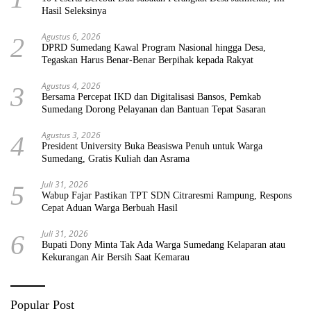
Hasil Seleksinya
Agustus 6, 2026
2
DPRD Sumedang Kawal Program Nasional hingga Desa,
Tegaskan Harus Benar-Benar Berpihak kepada Rakyat
Agustus 4, 2026
3
Bersama Percepat IKD dan Digitalisasi Bansos, Pemkab
Sumedang Dorong Pelayanan dan Bantuan Tepat Sasaran
Agustus 3, 2026
4
President University Buka Beasiswa Penuh untuk Warga
Sumedang, Gratis Kuliah dan Asrama
Juli 31, 2026
5
Wabup Fajar Pastikan TPT SDN Citraresmi Rampung, Respons
Cepat Aduan Warga Berbuah Hasil
Juli 31, 2026
6
Bupati Dony Minta Tak Ada Warga Sumedang Kelaparan atau
Kekurangan Air Bersih Saat Kemarau
Popular Post