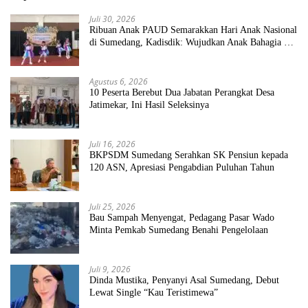
Juli 30, 2026
Ribuan Anak PAUD Semarakkan Hari Anak Nasional
di Sumedang, Kadisdik: Wujudkan Anak Bahagia dan
Sekolah Bersih Sehat
Agustus 6, 2026
10 Peserta Berebut Dua Jabatan Perangkat Desa
Jatimekar, Ini Hasil Seleksinya
Juli 16, 2026
BKPSDM Sumedang Serahkan SK Pensiun kepada
120 ASN, Apresiasi Pengabdian Puluhan Tahun
Juli 25, 2026
Bau Sampah Menyengat, Pedagang Pasar Wado
Minta Pemkab Sumedang Benahi Pengelolaan
Juli 9, 2026
Dinda Mustika, Penyanyi Asal Sumedang, Debut
Lewat Single “Kau Teristimewa”