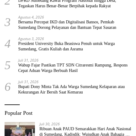
2
DPRD Sumedang Kawal Program Nasional hingga Desa,
Tegaskan Harus Benar-Benar Berpihak kepada Rakyat
Agustus 4, 2026
3
Bersama Percepat IKD dan Digitalisasi Bansos, Pemkab
Sumedang Dorong Pelayanan dan Bantuan Tepat Sasaran
Agustus 3, 2026
4
President University Buka Beasiswa Penuh untuk Warga
Sumedang, Gratis Kuliah dan Asrama
Juli 31, 2026
5
Wabup Fajar Pastikan TPT SDN Citraresmi Rampung, Respons
Cepat Aduan Warga Berbuah Hasil
Juli 31, 2026
6
Bupati Dony Minta Tak Ada Warga Sumedang Kelaparan atau
Kekurangan Air Bersih Saat Kemarau
Popular Post
Juli 30, 2026
Ribuan Anak PAUD Semarakkan Hari Anak Nasional
di Sumedang, Kadisdik: Wujudkan Anak Bahagia dan