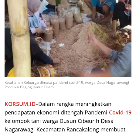
Ketahanan Keluarga dimasa pandemi covid-19, warga Desa Nagarawangi
Produksi Baglog jamur Tiram
KORSUM.ID
–Dalam rangka meningkatkan
pendapatan ekonomi ditengah Pandemi
Covid-19
kelompok tani warga Dusun Cibeurih Desa
Nagarawagi Kecamatan Rancakalong membuat