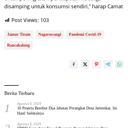
disamping untuk konsumsi sendiri,” harap Camat
Post Views:
103
Jamur Tiram
Nagarawangi
Pandemi Covid-19
Rancakalong
Berita Terbaru
Agustus 6, 2026
1
10 Peserta Berebut Dua Jabatan Perangkat Desa Jatimekar, Ini
Hasil Seleksinya
Agustus 6, 2026