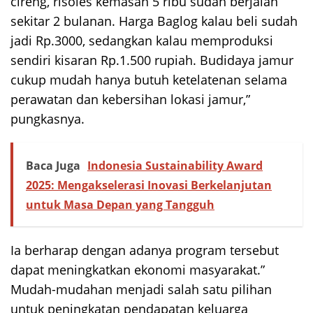
cireng, risoles kemasan 5 ribu sudah berjalan
sekitar 2 bulanan. Harga Baglog kalau beli sudah
jadi Rp.3000, sedangkan kalau memproduksi
sendiri kisaran Rp.1.500 rupiah. Budidaya jamur
cukup mudah hanya butuh ketelatenan selama
perawatan dan kebersihan lokasi jamur,”
pungkasnya.
Baca Juga
Indonesia Sustainability Award
2025: Mengakselerasi Inovasi Berkelanjutan
untuk Masa Depan yang Tangguh
Ia berharap dengan adanya program tersebut
dapat meningkatkan ekonomi masyarakat.”
Mudah-mudahan menjadi salah satu pilihan
untuk peningkatan pendapatan keluarga