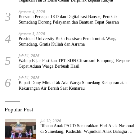
Tegaskan Harus Benar-Benar Berpihak kepada Rakyat
Agustus 4, 2026
3
Bersama Percepat IKD dan Digitalisasi Bansos, Pemkab
Sumedang Dorong Pelayanan dan Bantuan Tepat Sasaran
Agustus 3, 2026
4
President University Buka Beasiswa Penuh untuk Warga
Sumedang, Gratis Kuliah dan Asrama
Juli 31, 2026
5
Wabup Fajar Pastikan TPT SDN Citraresmi Rampung, Respons
Cepat Aduan Warga Berbuah Hasil
Juli 31, 2026
6
Bupati Dony Minta Tak Ada Warga Sumedang Kelaparan atau
Kekurangan Air Bersih Saat Kemarau
Popular Post
Juli 30, 2026
Ribuan Anak PAUD Semarakkan Hari Anak Nasional
di Sumedang, Kadisdik: Wujudkan Anak Bahagia dan
Sekolah Bersih Sehat