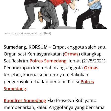
Foto : Ilustrasi Pengeroyokan (Net)
Sumedang, KORSUM
– Empat anggota salah satu
Organisasi Kemasyarakatan (
Ormas
) ditangkap
Sat Reskrim
Polres Sumedang
, Jumat (21/5/2021).
Penangkapan keempat orang anggota
Ormas
tersebut, karena sebelumnya melakukan
pengeroyok terhadap personil Polisi
Polres
Sumedang
.
Kapolres Sumedang
Eko Prasetyo Rubiyanto
membenarkan, kalau Anggotanya yang bernama