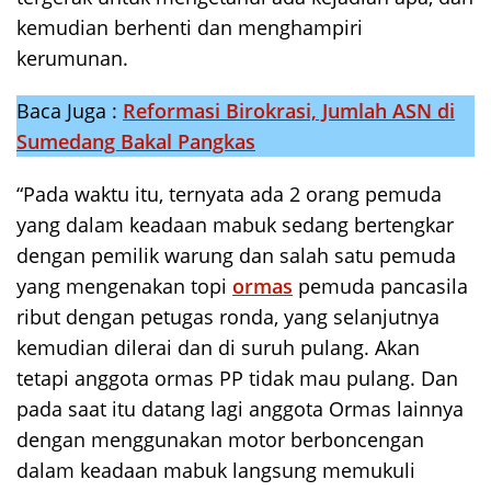
kemudian berhenti dan menghampiri
kerumunan.
Baca Juga :
Reformasi Birokrasi, Jumlah ASN di
Sumedang Bakal Pangkas
“Pada waktu itu, ternyata ada 2 orang pemuda
yang dalam keadaan mabuk sedang bertengkar
dengan pemilik warung dan salah satu pemuda
yang mengenakan topi
ormas
pemuda pancasila
ribut dengan petugas ronda, yang selanjutnya
kemudian dilerai dan di suruh pulang. Akan
tetapi anggota ormas PP tidak mau pulang. Dan
pada saat itu datang lagi anggota Ormas lainnya
dengan menggunakan motor berboncengan
dalam keadaan mabuk langsung memukuli