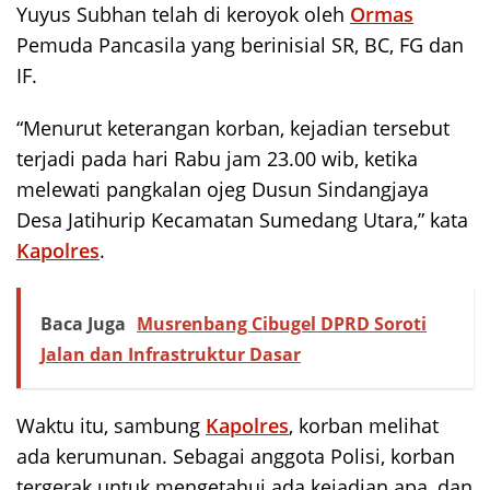
Yuyus Subhan telah di keroyok oleh
Ormas
Pemuda Pancasila yang berinisial SR, BC, FG dan
IF.
“Menurut keterangan korban, kejadian tersebut
terjadi pada hari Rabu jam 23.00 wib, ketika
melewati pangkalan ojeg Dusun Sindangjaya
Desa Jatihurip Kecamatan Sumedang Utara,” kata
Kapolres
.
Baca Juga
Musrenbang Cibugel DPRD Soroti
Jalan dan Infrastruktur Dasar
Waktu itu, sambung
Kapolres
, korban melihat
ada kerumunan. Sebagai anggota Polisi, korban
tergerak untuk mengetahui ada kejadian apa, dan