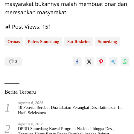
masyarakat bukannya malah membuat onar dan
meresahkan masyarakat.
Post Views:
151
Ormas
Polres Sumedang
Sat Reskrim
Sumedang
2
Berita Terbaru
Agustus 6, 2026
1
10 Peserta Berebut Dua Jabatan Perangkat Desa Jatimekar, Ini
Hasil Seleksinya
Agustus 6, 2026
2
DPRD Sumedang Kawal Program Nasional hingga Desa,