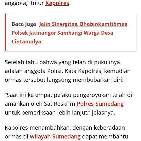
anggota,” tutur
Kapolres
.
Baca Juga
Jalin SInergitas, Bhabinkamtibmas
Polsek Jatinangor Sambangi Warga Desa
Cintamulya
Setelah tahu bahwa yang telah di pukulinya
adalah anggota Polisi. Kata Kapolres, kemudian
ormas tersebut langsung membubarkan diri.
“Saat ini ke empat pelaku pengeroyokan telah di
amankan oleh Sat Reskrim
Polres Sumedang
untuk pemeriksaan lebih lanjut,” jelasnya.
Kapolres menambahkan, dengan keberadaan
ormas di
wilayah Sumedang
dapat membantu