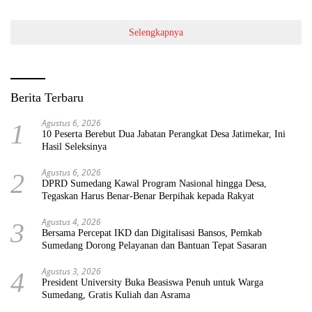
Selengkapnya
Berita Terbaru
Agustus 6, 2026
1
10 Peserta Berebut Dua Jabatan Perangkat Desa Jatimekar, Ini
Hasil Seleksinya
Agustus 6, 2026
2
DPRD Sumedang Kawal Program Nasional hingga Desa,
Tegaskan Harus Benar-Benar Berpihak kepada Rakyat
Agustus 4, 2026
3
Bersama Percepat IKD dan Digitalisasi Bansos, Pemkab
Sumedang Dorong Pelayanan dan Bantuan Tepat Sasaran
Agustus 3, 2026
4
President University Buka Beasiswa Penuh untuk Warga
Sumedang, Gratis Kuliah dan Asrama