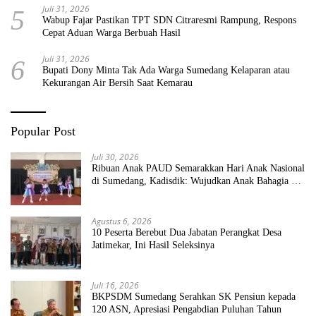
Juli 31, 2026
5
Wabup Fajar Pastikan TPT SDN Citraresmi Rampung, Respons
Cepat Aduan Warga Berbuah Hasil
Juli 31, 2026
6
Bupati Dony Minta Tak Ada Warga Sumedang Kelaparan atau
Kekurangan Air Bersih Saat Kemarau
Popular Post
Juli 30, 2026
Ribuan Anak PAUD Semarakkan Hari Anak Nasional
di Sumedang, Kadisdik: Wujudkan Anak Bahagia dan
Sekolah Bersih Sehat
Agustus 6, 2026
10 Peserta Berebut Dua Jabatan Perangkat Desa
Jatimekar, Ini Hasil Seleksinya
Juli 16, 2026
BKPSDM Sumedang Serahkan SK Pensiun kepada
120 ASN, Apresiasi Pengabdian Puluhan Tahun