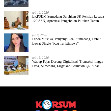
Juli 16, 2026
BKPSDM Sumedang Serahkan SK Pensiun kepada
120 ASN, Apresiasi Pengabdian Puluhan Tahun
Juli 9, 2026
Dinda Mustika, Penyanyi Asal Sumedang, Debut
Lewat Single “Kau Teristimewa”
Juli 15, 2026
Wabup Fajar Dorong Digitalisasi Transaksi hingga
Desa, Sumedang Targetkan Perluasan QRIS dan
ETPD