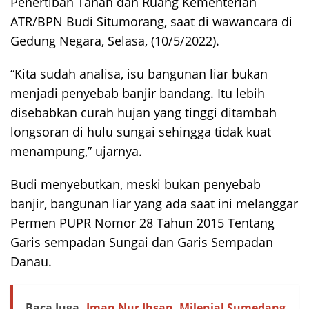
Penertiban Tanah dan Ruang Kementerian
ATR/BPN Budi Situmorang, saat di wawancara di
Gedung Negara, Selasa, (10/5/2022).
“Kita sudah analisa, isu bangunan liar bukan
menjadi penyebab banjir bandang. Itu lebih
disebabkan curah hujan yang tinggi ditambah
longsoran di hulu sungai sehingga tidak kuat
menampung,” ujarnya.
Budi menyebutkan, meski bukan penyebab
banjir, bangunan liar yang ada saat ini melanggar
Permen PUPR Nomor 28 Tahun 2015 Tentang
Garis sempadan Sungai dan Garis Sempadan
Danau.
Baca Juga
Iman Nur Ihsan, Milenial Sumedang