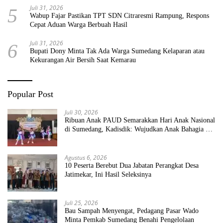
Juli 31, 2026
5
Wabup Fajar Pastikan TPT SDN Citraresmi Rampung, Respons
Cepat Aduan Warga Berbuah Hasil
Juli 31, 2026
6
Bupati Dony Minta Tak Ada Warga Sumedang Kelaparan atau
Kekurangan Air Bersih Saat Kemarau
Popular Post
Juli 30, 2026
Ribuan Anak PAUD Semarakkan Hari Anak Nasional
di Sumedang, Kadisdik: Wujudkan Anak Bahagia dan
Sekolah Bersih Sehat
Agustus 6, 2026
10 Peserta Berebut Dua Jabatan Perangkat Desa
Jatimekar, Ini Hasil Seleksinya
Juli 25, 2026
Bau Sampah Menyengat, Pedagang Pasar Wado
Minta Pemkab Sumedang Benahi Pengelolaan